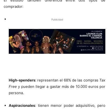
El estudio también diferencia entre dos tipos de
comprador:
Publicidad
High-spenders
: representan el 68% de las compras
Tax
Free
y pueden llegar a gastar más de 10.000 euros por
persona.
Aspiracionales
: tienen menor poder adquisitivo, pero