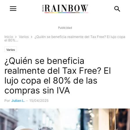
Publicidad
Inicio
Varios
¿Quién se beneficia realmente del Tax Free? El lujo copa
el 80%...
Varios
¿Quién se beneficia
realmente del Tax Free? El
lujo copa el 80% de las
compras sin IVA
Por
Julian L.
-
15/04/2025