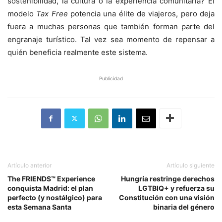
sostenibilidad, la cultura o la experiencia comunitaria? El
modelo
Tax Free
potencia una élite de viajeros, pero deja
fuera a muchas personas que también forman parte del
engranaje turístico. Tal vez sea momento de repensar a
quién beneficia realmente este sistema.
Publicidad
Artículo anterior
Artículo siguiente
The FRIENDS™ Experience
Hungría restringe derechos
conquista Madrid: el plan
LGTBIQ+ y refuerza su
perfecto (y nostálgico) para
Constitución con una visión
esta Semana Santa
binaria del género