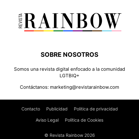
SOBRE NOSOTROS
Somos una revista digital enfocado a la comunidad
LGTBIQ+
Contáctanos:
marketing@revistarainbow.com
Contacto
Publicidad
Politica de privacidad
Aviso Legal
Política de Cookies
© Revista Rainbow 2026