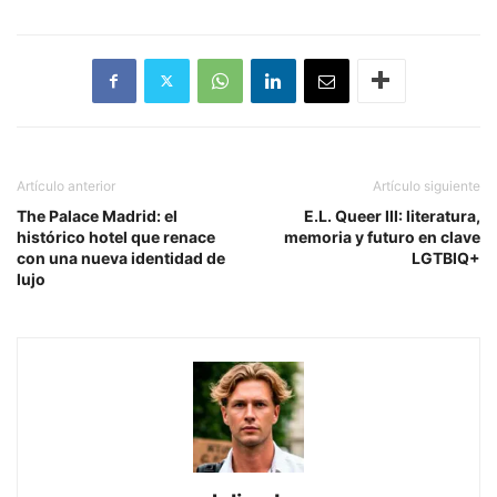
Artículo anterior
Artículo siguiente
The Palace Madrid: el
E.L. Queer III: literatura,
histórico hotel que renace
memoria y futuro en clave
con una nueva identidad de
LGTBIQ+
lujo