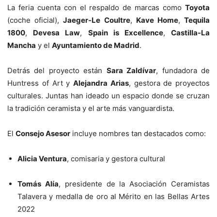
La feria cuenta con el respaldo de marcas como
Toyota
(coche oficial),
Jaeger-Le Coultre
,
Kave Home
,
Tequila
1800
,
Devesa Law
,
Spain is Excellence
,
Castilla-La
Mancha
y el
Ayuntamiento de Madrid
.
Detrás del proyecto están
Sara Zaldívar
, fundadora de
Huntress of Art y
Alejandra Arias
, gestora de proyectos
culturales. Juntas han ideado un espacio donde se cruzan
la tradición ceramista y el arte más vanguardista.
El
Consejo Asesor
incluye nombres tan destacados como:
Alicia Ventura
, comisaria y gestora cultural
Tomás Alía
, presidente de la Asociación Ceramistas
Talavera y medalla de oro al Mérito en las Bellas Artes
2022