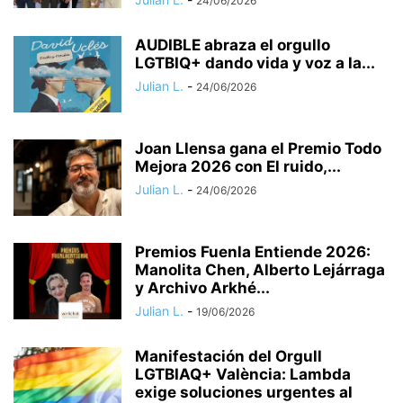
24/06/2026
AUDIBLE abraza el orgullo
LGTBIQ+ dando vida y voz a la...
Julian L.
-
24/06/2026
Joan Llensa gana el Premio Todo
Mejora 2026 con El ruido,...
Julian L.
-
24/06/2026
Premios Fuenla Entiende 2026:
Manolita Chen, Alberto Lejárraga
y Archivo Arkhé...
Julian L.
-
19/06/2026
Manifestación del Orgull
LGTBIAQ+ València: Lambda
exige soluciones urgentes al