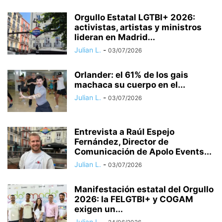
Orgullo Estatal LGTBI+ 2026:
activistas, artistas y ministros
lideran en Madrid...
Julian L.
-
03/07/2026
Orlander: el 61% de los gais
machaca su cuerpo en el...
Julian L.
-
03/07/2026
Entrevista a Raúl Espejo
Fernández, Director de
Comunicación de Apolo Events...
Julian L.
-
03/07/2026
Manifestación estatal del Orgullo
2026: la FELGTBI+ y COGAM
exigen un...
Julian L.
-