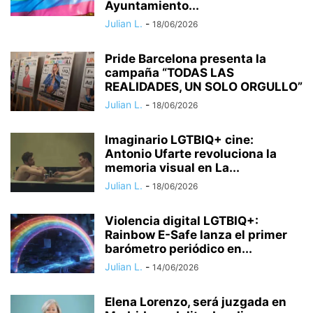
Ayuntamiento...
Julian L.
-
18/06/2026
Pride Barcelona presenta la
campaña “TODAS LAS
REALIDADES, UN SOLO ORGULLO”
Julian L.
-
18/06/2026
Imaginario LGTBIQ+ cine:
Antonio Ufarte revoluciona la
memoria visual en La...
Julian L.
-
18/06/2026
Violencia digital LGTBIQ+:
Rainbow E-Safe lanza el primer
barómetro periódico en...
Julian L.
-
14/06/2026
Elena Lorenzo, será juzgada en