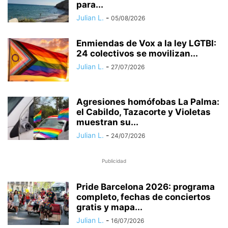
para...
Julian L.
-
05/08/2026
Enmiendas de Vox a la ley LGTBI:
24 colectivos se movilizan...
Julian L.
-
27/07/2026
​Agresiones homófobas La Palma:
el Cabildo, Tazacorte y Violetas
muestran su...
Julian L.
-
24/07/2026
Publicidad
Pride Barcelona 2026: programa
completo, fechas de conciertos
gratis y mapa...
Julian L.
-
16/07/2026