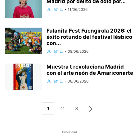
Madrid por delito de odio por...
Julian L.
-
11/06/2026
Fulanita Fest Fuengirola 2026: el
éxito rotundo del festival lésbico
con...
Julian L.
-
08/06/2026
​Muestra t revoluciona Madrid
con el arte neón de Amariconarte
Julian L.
-
08/06/2026
1
2
3
Publicidad