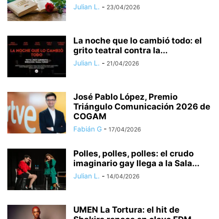
Julian L.
-
23/04/2026
La noche que lo cambió todo: el
grito teatral contra la...
Julian L.
-
21/04/2026
José Pablo López, Premio
Triángulo Comunicación 2026 de
COGAM
Fabián G
-
17/04/2026
Polles, polles, polles: el crudo
imaginario gay llega a la Sala...
Julian L.
-
14/04/2026
UMEN La Tortura: el hit de