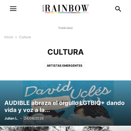
Publicidad
Inicio
Cultura
CULTURA
ARTISTAS EMERGENTES
AUDIBLE abraza el orgullo LGTBIQ+ dando
vida y voz a la...
Julian L.
-
24/06/2026