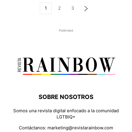
1
2
3
Publicidad
SOBRE NOSOTROS
Somos una revista digital enfocado a la comunidad
LGTBIQ+
Contáctanos:
marketing@revistarainbow.com