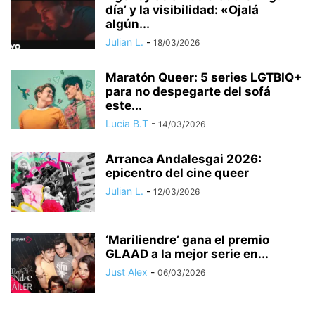
día’ y la visibilidad: «Ojalá
algún...
Julian L.
-
18/03/2026
Maratón Queer: 5 series LGTBIQ+
para no despegarte del sofá
este...
Lucía B.T
-
14/03/2026
Arranca Andalesgai 2026:
epicentro del cine queer
Julian L.
-
12/03/2026
‘Mariliendre’ gana el premio
GLAAD a la mejor serie en...
Just Alex
-
06/03/2026