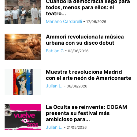
Cuando la democracia llegó para
todos, menos para ellos: el
teatro...
Mariano Cardarelli
-
17/06/2026
​Ammori revoluciona la música
urbana con su disco debut
Fabián G
-
08/06/2026
​Muestra t revoluciona Madrid
con el arte neón de Amariconarte
Julian L.
-
08/06/2026
La Oculta se reinventa: COGAM
presenta su festival más
ambicioso para...
Julian L.
-
21/05/2026