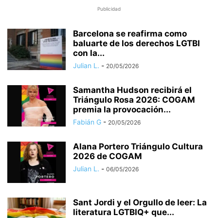
Publicidad
Barcelona se reafirma como
baluarte de los derechos LGTBI
con la...
Julian L.
-
20/05/2026
Samantha Hudson recibirá el
Triángulo Rosa 2026: COGAM
premia la provocación...
Fabián G
-
20/05/2026
Alana Portero Triángulo Cultura
2026 de COGAM
Julian L.
-
06/05/2026
Sant Jordi y el Orgullo de leer: La
literatura LGTBIQ+ que...