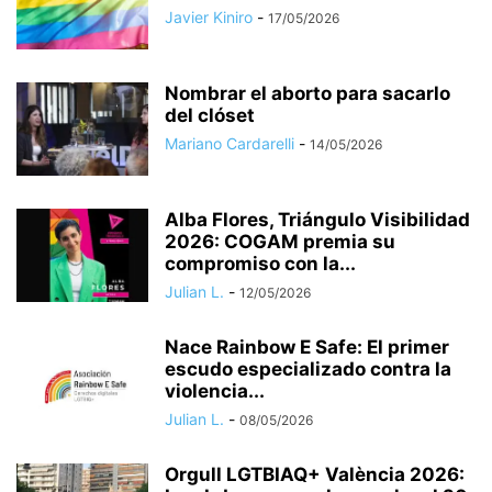
Javier Kiniro
-
17/05/2026
Nombrar el aborto para sacarlo
del clóset
Mariano Cardarelli
-
14/05/2026
Alba Flores, Triángulo Visibilidad
2026: COGAM premia su
compromiso con la...
Julian L.
-
12/05/2026
Nace Rainbow E Safe: El primer
escudo especializado contra la
violencia...
Julian L.
-
08/05/2026
Orgull LGTBIAQ+ València 2026: