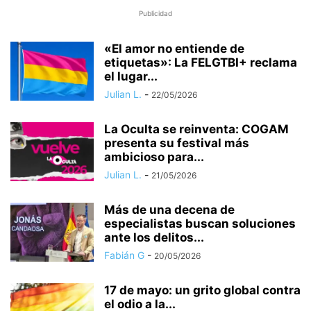
Publicidad
«El amor no entiende de
etiquetas»: La FELGTBI+ reclama
el lugar...
Julian L.
-
22/05/2026
La Oculta se reinventa: COGAM
presenta su festival más
ambicioso para...
Julian L.
-
21/05/2026
Más de una decena de
especialistas buscan soluciones
ante los delitos...
Fabián G
-
20/05/2026
17 de mayo: un grito global contra
el odio a la...