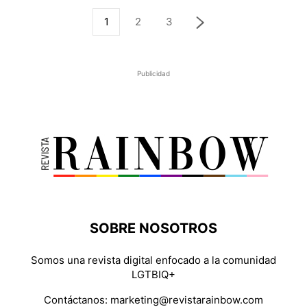
1
2
3
Publicidad
SOBRE NOSOTROS
Somos una revista digital enfocado a la comunidad
LGTBIQ+
Contáctanos:
marketing@revistarainbow.com