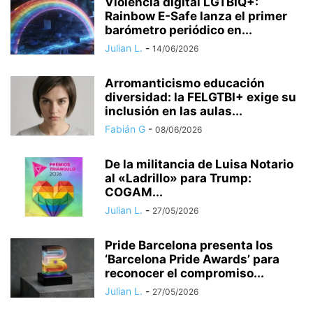
Violencia digital LGTBIQ+:
Rainbow E-Safe lanza el primer
barómetro periódico en...
Julian L.
-
14/06/2026
Arromanticismo educación
diversidad: la FELGTBI+ exige su
inclusión en las aulas...
Fabián G
-
08/06/2026
​De la militancia de Luisa Notario
al «Ladrillo» para Trump:
COGAM...
Julian L.
-
27/05/2026
Pride Barcelona presenta los
‘Barcelona Pride Awards’ para
reconocer el compromiso...
Julian L.
-
27/05/2026