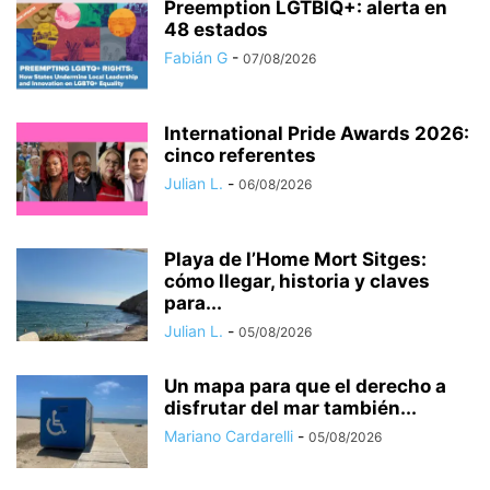
Preemption LGTBIQ+: alerta en
48 estados
Fabián G
-
07/08/2026
International Pride Awards 2026:
cinco referentes
Julian L.
-
06/08/2026
Playa de l’Home Mort Sitges:
cómo llegar, historia y claves
para...
Julian L.
-
05/08/2026
Un mapa para que el derecho a
disfrutar del mar también...
Mariano Cardarelli
-
05/08/2026