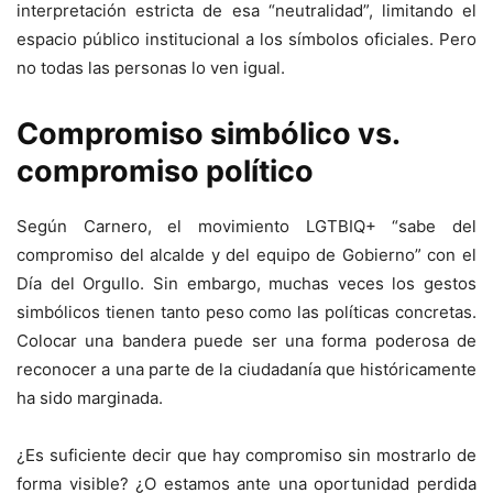
interpretación estricta de esa “neutralidad”, limitando el
espacio público institucional a los símbolos oficiales. Pero
no todas las personas lo ven igual.
Compromiso simbólico vs.
compromiso político
Según Carnero, el movimiento LGTBIQ+ “sabe del
compromiso del alcalde y del equipo de Gobierno” con el
Día del Orgullo. Sin embargo, muchas veces los gestos
simbólicos tienen tanto peso como las políticas concretas.
Colocar una bandera puede ser una forma poderosa de
reconocer a una parte de la ciudadanía que históricamente
ha sido marginada.
¿Es suficiente decir que hay compromiso sin mostrarlo de
forma visible? ¿O estamos ante una oportunidad perdida