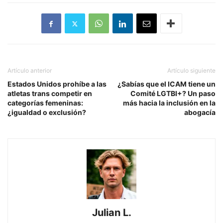
Artículo anterior
Artículo siguiente
Estados Unidos prohíbe a las
¿Sabías que el ICAM tiene un
atletas trans competir en
Comité LGTBI+? Un paso
categorías femeninas:
más hacia la inclusión en la
¿igualdad o exclusión?
abogacía
Julian L.