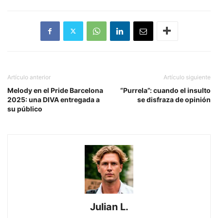
Artículo anterior
Artículo siguiente
Melody en el Pride Barcelona
“Purrela”: cuando el insulto
2025: una DIVA entregada a
se disfraza de opinión
su público
Julian L.