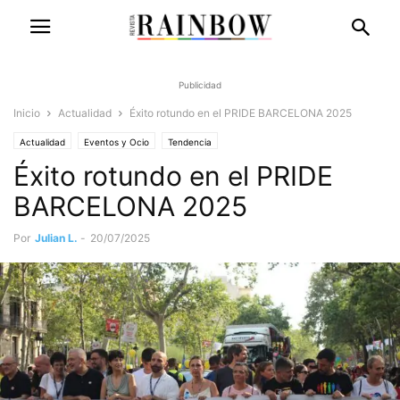
Publicidad
Inicio
Actualidad
Éxito rotundo en el PRIDE BARCELONA 2025
Actualidad
Eventos y Ocio
Tendencia
Éxito rotundo en el PRIDE
BARCELONA 2025
Por
Julian L.
-
20/07/2025