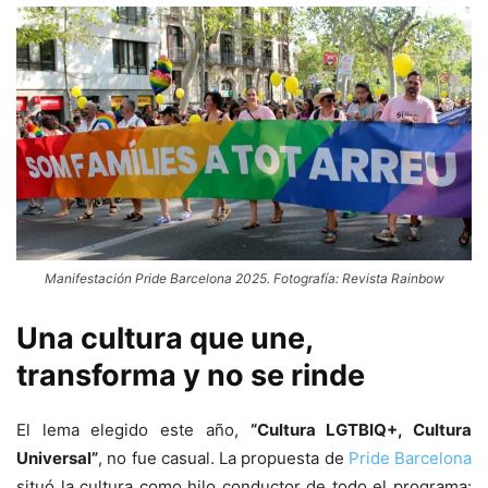
Manifestación Pride Barcelona 2025. Fotografía: Revista Rainbow
Una cultura que une,
transforma y no se rinde
El lema elegido este año,
“Cultura LGTBIQ+, Cultura
Universal”
, no fue casual. La propuesta de
Pride Barcelona
situó la cultura como hilo conductor de todo el programa: