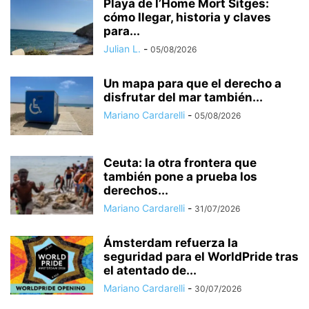
Playa de l’Home Mort Sitges:
cómo llegar, historia y claves
para...
Julian L.
-
05/08/2026
Un mapa para que el derecho a
disfrutar del mar también...
Mariano Cardarelli
-
05/08/2026
Ceuta: la otra frontera que
también pone a prueba los
derechos...
Mariano Cardarelli
-
31/07/2026
Ámsterdam refuerza la
seguridad para el WorldPride tras
el atentado de...
Mariano Cardarelli
-
30/07/2026