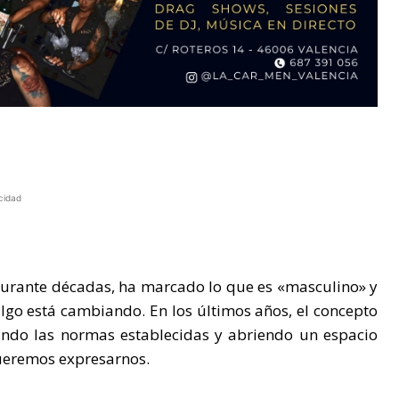
cidad
Durante décadas, ha marcado lo que es «masculino» y
algo está cambiando. En los últimos años, el concepto
ndo las normas establecidas y abriendo un espacio
ueremos expresarnos.