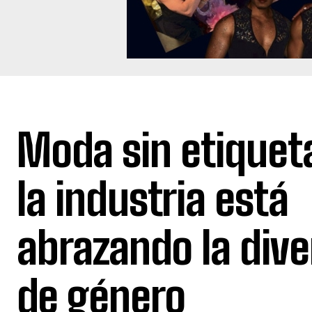
Moda sin etiquet
la industria está
abrazando la dive
de género