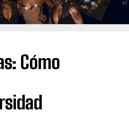
as: Cómo
rsidad