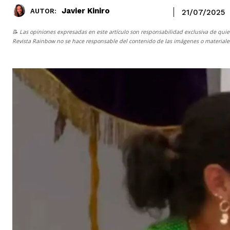
Javier Kiniro
AUTOR:
21/07/2025
📝 Las opiniones expresadas en este artículo son responsabilidad exclusiva de quie
Revista Rainbow
no se hace responsable del contenido de las imágenes o materiales 