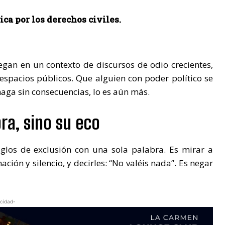
ca por los derechos civiles.
legan en un contexto de discursos de odio crecientes,
 espacios públicos. Que alguien con poder político se
haga sin consecuencias, lo es aún más.
bra, sino su eco
iglos de exclusión con una sola palabra. Es mirar a
ión y silencio, y decirles: “No valéis nada”. Es negar
icidad-