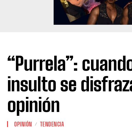
“Purrela”: cuando
insulto se disfraz
opinión
OPINIÓN
TENDENCIA