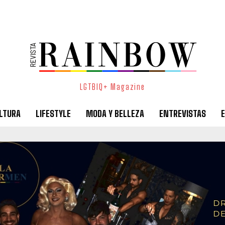
LGTBIQ+ Magazine
LTURA
LIFESTYLE
MODA Y BELLEZA
ENTREVISTAS
E