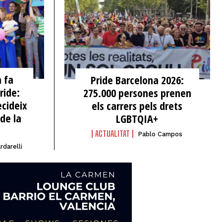
 fa
Pride Barcelona 2026:
ride:
275.000 persones prenen
cideix
els carrers pels drets
de la
LGBTQIA+
ACTUALITAT
Pablo Campos
rdarelli