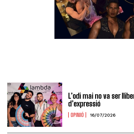
L’odi mai no va ser llib
d’expressió
OPINIÓ
16/07/2026