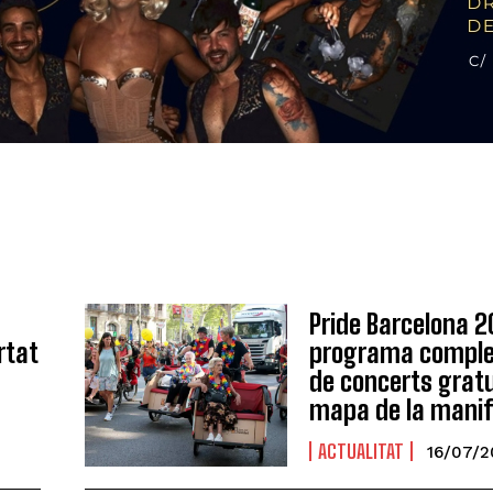
Pride Barcelona 2
ertat
programa comple
de concerts gratu
mapa de la manif
ACTUALITAT
16/07/2