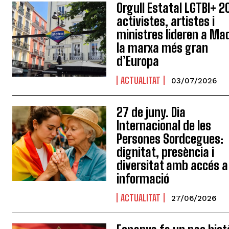
Orgull Estatal LGTBI+ 2
activistes, artistes i
ministres lideren a Ma
la marxa més gran
d’Europa
ACTUALITAT
03/07/2026
27 de juny. Dia
Internacional de les
Persones Sordcegues:
dignitat, presència i
diversitat amb accés a
informació
ACTUALITAT
27/06/2026