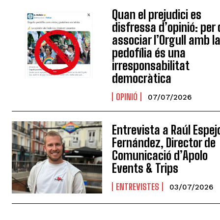
Quan el prejudici es
disfressa d’opinió: per
associar l’Orgull amb l
pedofília és una
irresponsabilitat
democràtica
OPINIÓ
07/07/2026
Entrevista a Raúl Espej
Fernández, Director de
Comunicació d’Apolo
Events & Trips
ENTREVISTES
03/07/2026