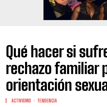
Qué hacer si sufr
rechazo familiar 
orientación sexua
ACTIVISMO
TENDENCIA