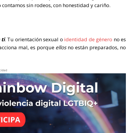
o contamos sin rodeos, con honestidad y cariño.
ti
. Tu orientación sexual o
identidad de género
no es
reacciona mal, es porque
ellos
no están preparados, no
cidad