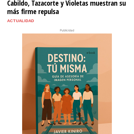
Cabildo, Tazacorte y Violetas muestran su
más firme repulsa
ACTUALIDAD
Publicidad