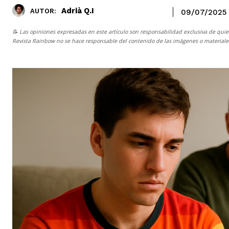
Adrià Q.I
AUTOR:
09/07/2025
📝 Las opiniones expresadas en este artículo son responsabilidad exclusiva de quie
Revista Rainbow
no se hace responsable del contenido de las imágenes o materiales 