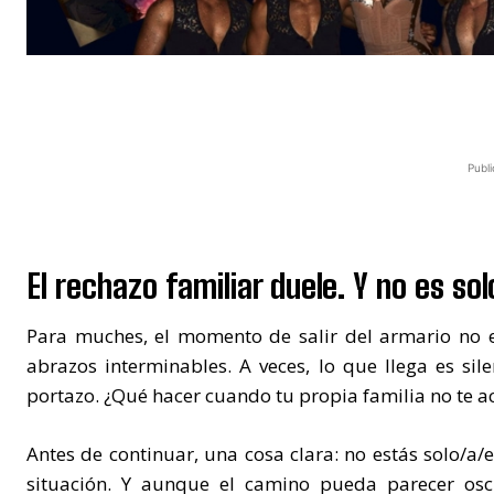
Publi
El rechazo familiar duele. Y no es so
Para muches, el momento de salir del armario no e
abrazos interminables. A veces, lo que llega es sil
portazo. ¿Qué hacer cuando tu propia familia no te a
Antes de continuar, una cosa clara: no estás solo/a/
situación. Y aunque el camino pueda parecer oscu