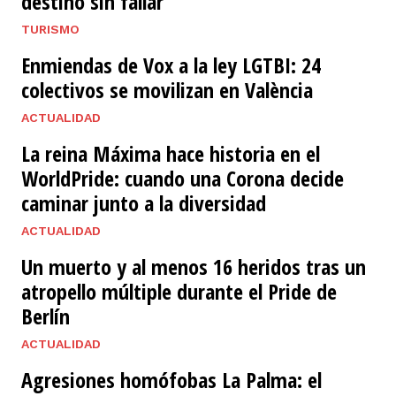
destino sin fallar
TURISMO
Enmiendas de Vox a la ley LGTBI: 24
colectivos se movilizan en València
ACTUALIDAD
La reina Máxima hace historia en el
WorldPride: cuando una Corona decide
caminar junto a la diversidad
ACTUALIDAD
Un muerto y al menos 16 heridos tras un
atropello múltiple durante el Pride de
Berlín
ACTUALIDAD
​Agresiones homófobas La Palma: el