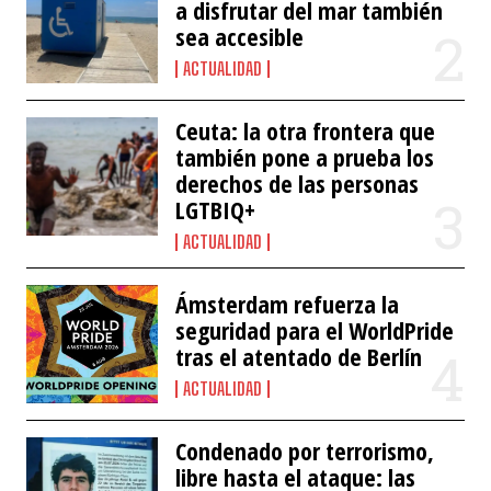
a disfrutar del mar también
sea accesible
ACTUALIDAD
Ceuta: la otra frontera que
también pone a prueba los
derechos de las personas
LGTBIQ+
ACTUALIDAD
Ámsterdam refuerza la
seguridad para el WorldPride
tras el atentado de Berlín
ACTUALIDAD
Condenado por terrorismo,
libre hasta el ataque: las