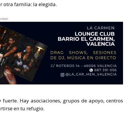
r otra familia: la elegida.
icidad-
 fuerte. Hay asociaciones, grupos de apoyo, centros
irse en tu refugio.