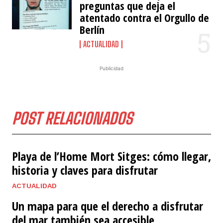
preguntas que deja el
atentado contra el Orgullo de
Berlín
ACTUALIDAD
Publicidad
POST RELACIONADOS
Playa de l’Home Mort Sitges: cómo llegar,
historia y claves para disfrutar
ACTUALIDAD
Un mapa para que el derecho a disfrutar
del mar también sea accesible