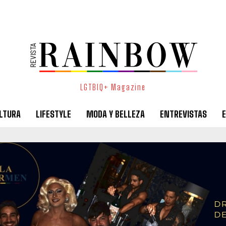
LGTBIQ+ Magazine
LTURA
LIFESTYLE
MODA Y BELLEZA
ENTREVISTAS
E