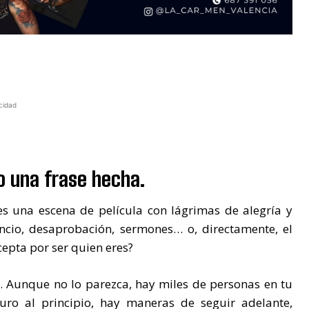
cidad
lo una frase hecha.
s una escena de película con lágrimas de alegría y
encio, desaprobación, sermones… o, directamente, el
cepta por ser quien eres?
e. Aunque no lo parezca, hay miles de personas en tu
ro al principio, hay maneras de seguir adelante,