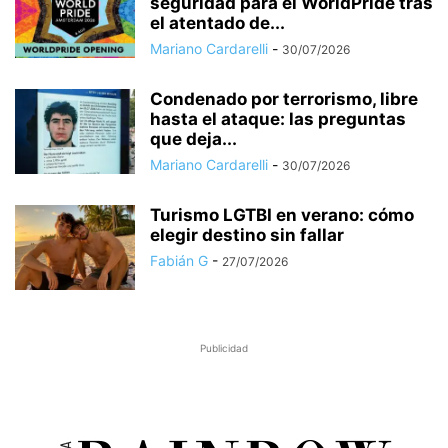
seguridad para el WorldPride tras
el atentado de...
Mariano Cardarelli
-
30/07/2026
Condenado por terrorismo, libre
hasta el ataque: las preguntas
que deja...
Mariano Cardarelli
-
30/07/2026
Turismo LGTBI en verano: cómo
elegir destino sin fallar
Fabián G
-
27/07/2026
Publicidad