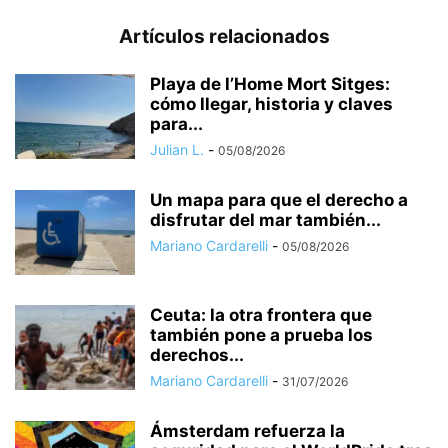
Artículos relacionados
Playa de l’Home Mort Sitges:
cómo llegar, historia y claves
para...
Julian L.
-
05/08/2026
Un mapa para que el derecho a
disfrutar del mar también...
Mariano Cardarelli
-
05/08/2026
Ceuta: la otra frontera que
también pone a prueba los
derechos...
Mariano Cardarelli
-
31/07/2026
Ámsterdam refuerza la