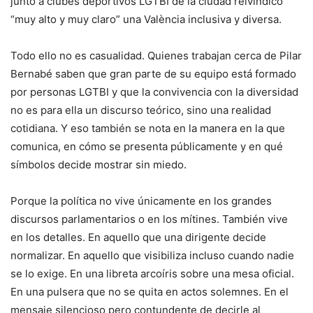
junto a clubes deportivos LGTBI de la ciudad reivindicó
“muy alto y muy claro” una València inclusiva y diversa.
Todo ello no es casualidad. Quienes trabajan cerca de Pilar
Bernabé saben que gran parte de su equipo está formado
por personas LGTBI y que la convivencia con la diversidad
no es para ella un discurso teórico, sino una realidad
cotidiana. Y eso también se nota en la manera en la que
comunica, en cómo se presenta públicamente y en qué
símbolos decide mostrar sin miedo.
Porque la política no vive únicamente en los grandes
discursos parlamentarios o en los mítines. También vive
en los detalles. En aquello que una dirigente decide
normalizar. En aquello que visibiliza incluso cuando nadie
se lo exige. En una libreta arcoíris sobre una mesa oficial.
En una pulsera que no se quita en actos solemnes. En el
mensaje silencioso pero contundente de decirle al