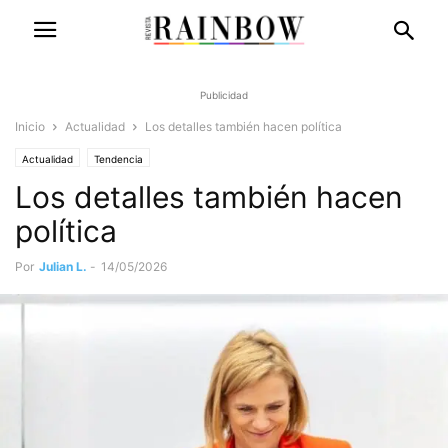
Publicidad
Inicio
Actualidad
Los detalles también hacen política
Actualidad
Tendencia
Los detalles también hacen
política
Por
Julian L.
-
14/05/2026