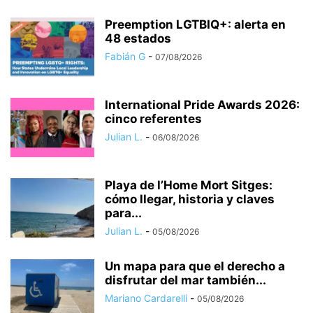
Preemption LGTBIQ+: alerta en
48 estados
Fabián G
-
07/08/2026
International Pride Awards 2026:
cinco referentes
Julian L.
-
06/08/2026
Playa de l’Home Mort Sitges:
cómo llegar, historia y claves
para...
Julian L.
-
05/08/2026
Un mapa para que el derecho a
disfrutar del mar también...
Mariano Cardarelli
-
05/08/2026