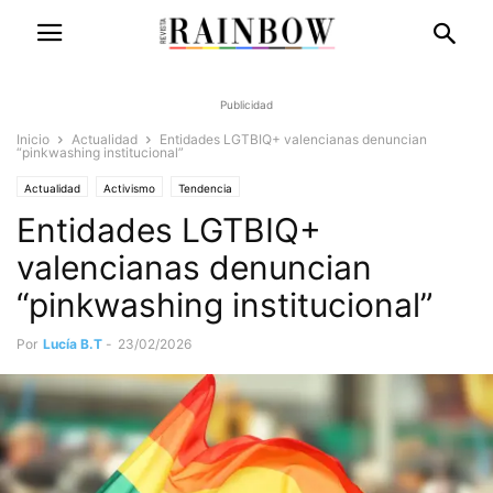
Publicidad
Inicio
Actualidad
Entidades LGTBIQ+ valencianas denuncian
“pinkwashing institucional”
Actualidad
Activismo
Tendencia
Entidades LGTBIQ+
valencianas denuncian
“pinkwashing institucional”
Por
Lucía B.T
-
23/02/2026