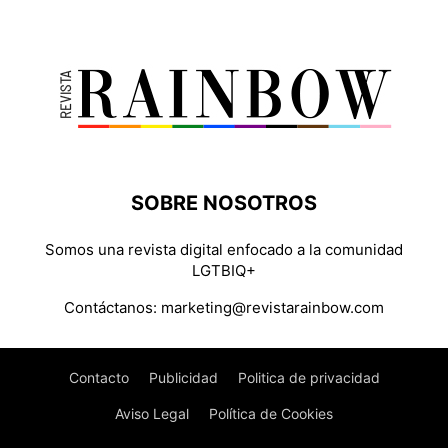
SOBRE NOSOTROS
Somos una revista digital enfocado a la comunidad
LGTBIQ+
Contáctanos:
marketing@revistarainbow.com
Contacto
Publicidad
Politica de privacidad
Aviso Legal
Política de Cookies