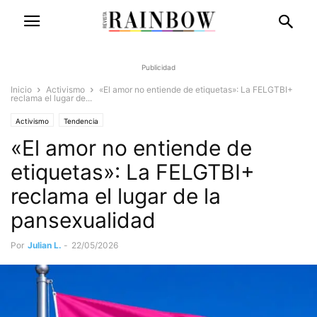
Publicidad
Inicio
Activismo
«El amor no entiende de etiquetas»: La FELGTBI+
reclama el lugar de...
Activismo
Tendencia
«El amor no entiende de
etiquetas»: La FELGTBI+
reclama el lugar de la
pansexualidad
Por
Julian L.
-
22/05/2026