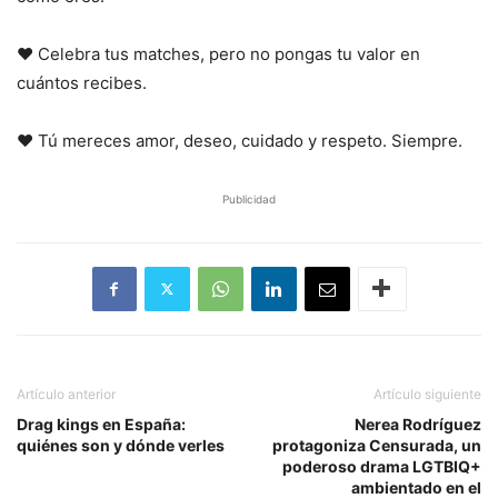
❤️ Celebra tus matches, pero no pongas tu valor en
cuántos recibes.
❤️ Tú mereces amor, deseo, cuidado y respeto. Siempre.
Publicidad
Artículo anterior
Artículo siguiente
Drag kings en España:
Nerea Rodríguez
quiénes son y dónde verles
protagoniza Censurada, un
poderoso drama LGTBIQ+
ambientado en el