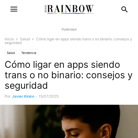
Publicidad
Inicio
Salud
Cómo ligar en apps siendo trans o no binario: consejos y
seguridad
Salud
Tendencia
Cómo ligar en apps siendo
trans o no binario: consejos y
seguridad
Por
Javier Kiniro
-
15/07/2025