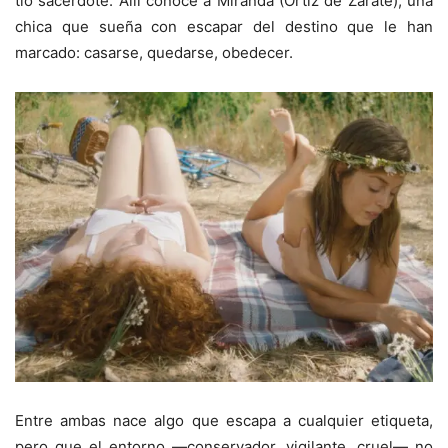
tío sacerdote. Allí conoce a Miranda (Ortiz de Zárate), una
chica que sueña con escapar del destino que le han
marcado: casarse, quedarse, obedecer.
Entre ambas nace algo que escapa a cualquier etiqueta,
pero que el entorno —conservador, vigilante, cruel— no