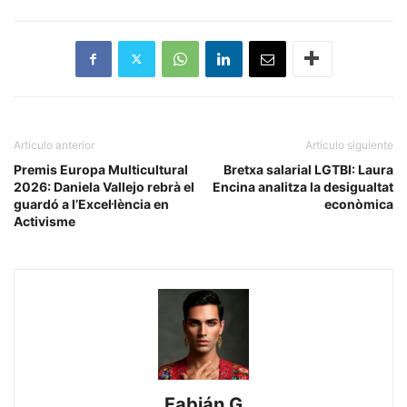
Artículo anterior
Artículo siguiente
​Premis Europa Multicultural
Bretxa salarial LGTBI: Laura
2026: Daniela Vallejo rebrà el
Encina analitza la desigualtat
guardó a l’Excel·lència en
econòmica
Activisme
Fabián G