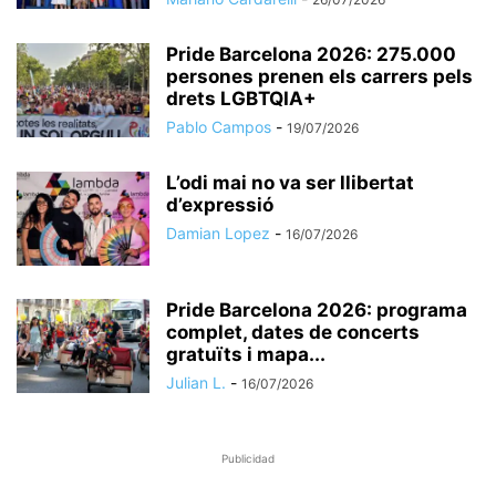
Pride Barcelona 2026: 275.000
persones prenen els carrers pels
drets LGBTQIA+
Pablo Campos
-
19/07/2026
L’odi mai no va ser llibertat
d’expressió
Damian Lopez
-
16/07/2026
Pride Barcelona 2026: programa
complet, dates de concerts
gratuïts i mapa...
Julian L.
-
16/07/2026
Publicidad