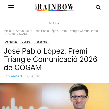
Publicidad
Inicio
Actualitat
José Pablo López, Premi Triangle Comunicació
2026 de COGAM
Actualitat
Cultura
Tendència
José Pablo López, Premi
Triangle Comunicació 2026
de COGAM
Por
Fabián G
-
17/04/2026