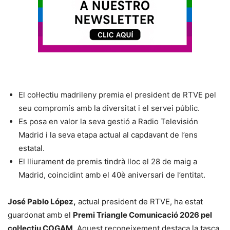
El col·lectiu madrileny premia el president de RTVE pel
seu compromís amb la diversitat i el servei públic.
Es posa en valor la seva gestió a Radio Televisión
Madrid i la seva etapa actual al capdavant de l’ens
estatal.
El lliurament de premis tindrà lloc el 28 de maig a
Madrid, coincidint amb el 40è aniversari de l’entitat.
José Pablo López,
actual president de RTVE, ha estat
guardonat amb el
Premi Triangle Comunicació 2026 pel
col·lectiu COGAM
. Aquest reconeixement destaca la tasca