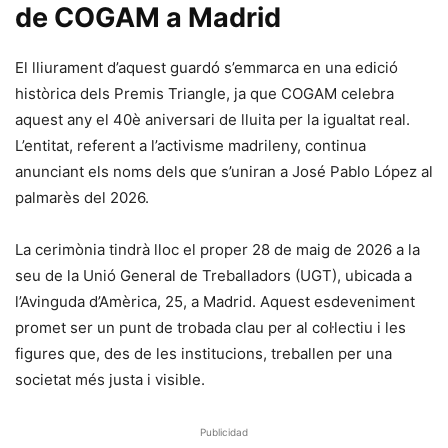
de COGAM a Madrid
El lliurament d’aquest guardó s’emmarca en una edició
històrica dels Premis Triangle, ja que COGAM celebra
aquest any el 40è aniversari de lluita per la igualtat real.
L’entitat, referent a l’activisme madrileny, continua
anunciant els noms dels que s’uniran a José Pablo López al
palmarès del 2026.
La cerimònia tindrà lloc el proper 28 de maig de 2026 a la
seu de la Unió General de Treballadors (UGT), ubicada a
l’Avinguda d’Amèrica, 25, a Madrid. Aquest esdeveniment
promet ser un punt de trobada clau per al col·lectiu i les
figures que, des de les institucions, treballen per una
societat més justa i visible.
Publicidad