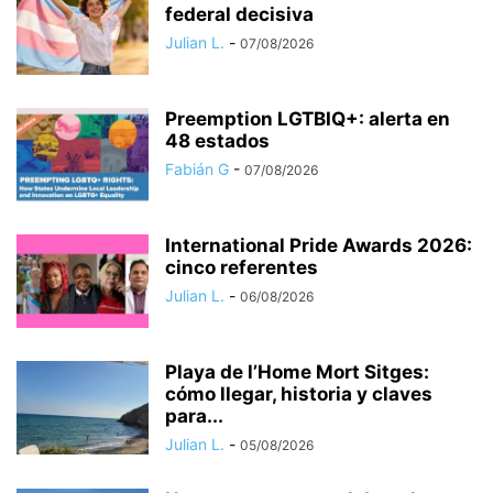
federal decisiva
Julian L.
-
07/08/2026
Preemption LGTBIQ+: alerta en
48 estados
Fabián G
-
07/08/2026
International Pride Awards 2026:
cinco referentes
Julian L.
-
06/08/2026
Playa de l’Home Mort Sitges:
cómo llegar, historia y claves
para...
Julian L.
-
05/08/2026