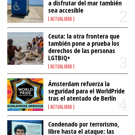
a disfrutar del mar también
sea accesible
ACTUALIDAD
Ceuta: la otra frontera que
también pone a prueba los
derechos de las personas
LGTBIQ+
ACTUALIDAD
Ámsterdam refuerza la
seguridad para el WorldPride
tras el atentado de Berlín
ACTUALIDAD
Condenado por terrorismo,
libre hasta el ataque: las