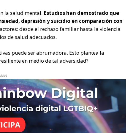
en la salud mental.
Estudios han demostrado que
nsiedad, depresión y suicidio en comparación con
actores: desde el rechazo familiar hasta la violencia
icios de salud adecuados.
tivas puede ser abrumadora. Esto plantea la
esiliente en medio de tal adversidad?
cidad