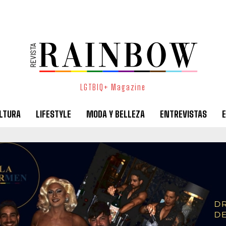
LGTBIQ+ Magazine
LTURA
LIFESTYLE
MODA Y BELLEZA
ENTREVISTAS
E