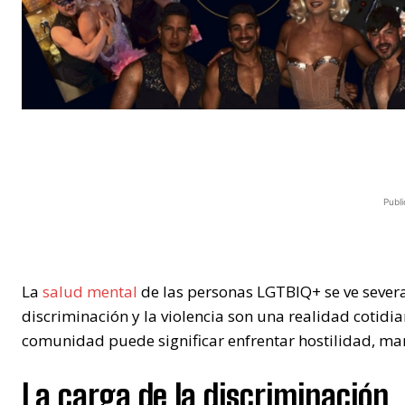
Publi
La
salud mental
de las personas LGTBIQ+ se ve sever
discriminación y la violencia son una realidad cotidi
comunidad puede significar enfrentar hostilidad, mar
La carga de la discriminación