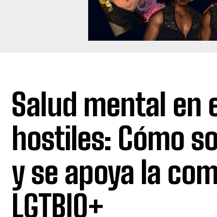
Salud mental en 
hostiles: Cómo s
y se apoya la co
LGTBIQ+