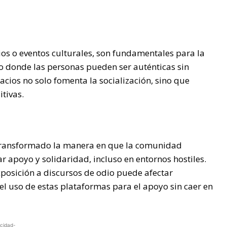
os o eventos culturales, son fundamentales para la
 donde las personas pueden ser auténticas sin
pacios no solo fomenta la socialización, sino que
tivas.
n transformado la manera en que la comunidad
 apoyo y solidaridad, incluso en entornos hostiles.
posición a discursos de odio puede afectar
l uso de estas plataformas para el apoyo sin caer en
icidad-