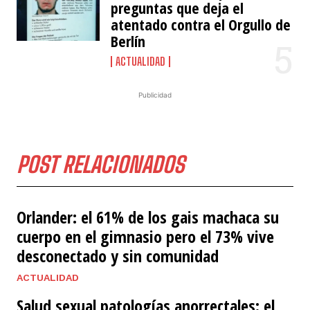
preguntas que deja el
atentado contra el Orgullo de
Berlín
ACTUALIDAD
Publicidad
POST RELACIONADOS
Orlander: el 61% de los gais machaca su
cuerpo en el gimnasio pero el 73% vive
desconectado y sin comunidad
ACTUALIDAD
Salud sexual patologías anorrectales: el