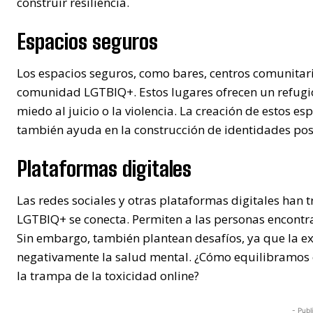
construir resiliencia.
Espacios seguros
Los espacios seguros, como bares, centros comunitari
comunidad LGTBIQ+. Estos lugares ofrecen un refugio
miedo al juicio o la violencia. La creación de estos es
también ayuda en la construcción de identidades posi
Plataformas digitales
Las redes sociales y otras plataformas digitales ha
LGTBIQ+ se conecta. Permiten a las personas encontrar
Sin embargo, también plantean desafíos, ya que la ex
negativamente la salud mental. ¿Cómo equilibramos e
la trampa de la toxicidad online?
- Publ