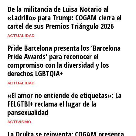
​De la militancia de Luisa Notario al
«Ladrillo» para Trump: COGAM cierra el
cartel de sus Premios Triángulo 2026
ACTUALIDAD
Pride Barcelona presenta los ‘Barcelona
Pride Awards’ para reconocer el
compromiso con la diversidad y los
derechos LGBTQIA+
ACTUALIDAD
«El amor no entiende de etiquetas»: La
FELGTBI+ reclama el lugar de la
pansexualidad
ACTIVISMO
La Oculta se reinventa: COGAM presenta