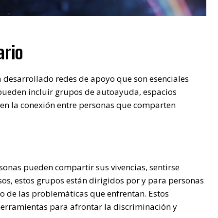
ario
a desarrollado redes de apoyo que son esenciales
 pueden incluir grupos de autoayuda, espacios
iten la conexión entre personas que comparten
onas pueden compartir sus vivencias, sentirse
os, estos grupos están dirigidos por y para personas
 de las problemáticas que enfrentan. Estos
erramientas para afrontar la discriminación y