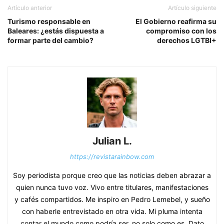
Artículo anterior
Artículo siguiente
Turismo responsable en
El Gobierno reafirma su
Baleares: ¿estás dispuesta a
compromiso con los
formar parte del cambio?
derechos LGTBI+
Julian L.
https://revistarainbow.com
Soy periodista porque creo que las noticias deben abrazar a
quien nunca tuvo voz. Vivo entre titulares, manifestaciones
y cafés compartidos. Me inspiro en Pedro Lemebel, y sueño
con haberle entrevistado en otra vida. Mi pluma intenta
contar el mundo como podría ser, no solo como es. Dato