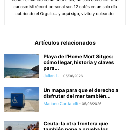
curioso: Mi récord personal son 12 cafés en un solo día
cubriendo el Orgullo… y aquí sigo, vivito y coleando.
Artículos relacionados
Playa de l’Home Mort Sitges:
cómo llegar, historia y claves
para...
Julian L.
-
05/08/2026
Un mapa para que el derecho a
disfrutar del mar también...
Mariano Cardarelli
-
05/08/2026
Ceuta: la otra frontera que
también pone a prueba los