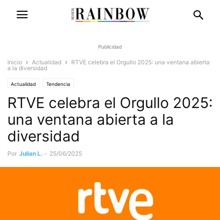
Publicidad
Inicio
Actualidad
RTVE celebra el Orgullo 2025: una ventana abierta
a la diversidad
Actualidad
Tendencia
RTVE celebra el Orgullo 2025:
una ventana abierta a la
diversidad
Por
Julian L.
-
25/06/2025