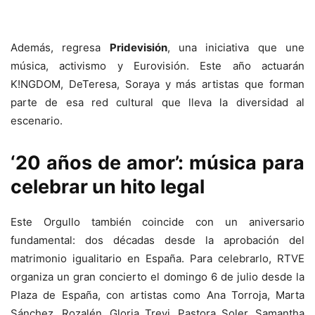
Además, regresa
Pridevisión
, una iniciativa que une
música, activismo y Eurovisión. Este año actuarán
K!NGDOM, DeTeresa, Soraya y más artistas que forman
parte de esa red cultural que lleva la diversidad al
escenario.
‘20 años de amor’: música para
celebrar un hito legal
Este Orgullo también coincide con un aniversario
fundamental: dos décadas desde la aprobación del
matrimonio igualitario en España. Para celebrarlo, RTVE
organiza un gran concierto el domingo 6 de julio desde la
Plaza de España, con artistas como Ana Torroja, Marta
Sánchez, Rozalén, Gloria Trevi, Pastora Soler, Samantha