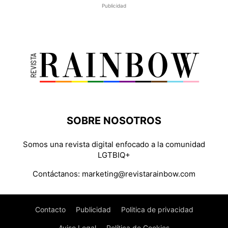
Publicidad
SOBRE NOSOTROS
Somos una revista digital enfocado a la comunidad
LGTBIQ+
Contáctanos:
marketing@revistarainbow.com
Contacto
Publicidad
Politica de privacidad
Aviso Legal
Política de Cookies