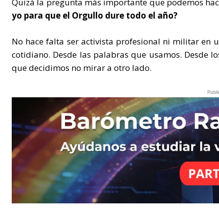
Quizá la pregunta más importante que podemos hace
yo para que el Orgullo dure todo el año?
No hace falta ser activista profesional ni militar en
cotidiano. Desde las palabras que usamos. Desde los
que decidimos no mirar a otro lado.
Publi