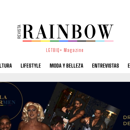
LGTBIQ+ Magazine
LTURA
LIFESTYLE
MODA Y BELLEZA
ENTREVISTAS
E