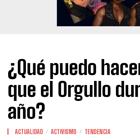
¿Qué puedo hacer
que el Orgullo dur
año?
ACTUALIDAD
ACTIVISMO
TENDENCIA