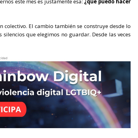
rnos este mes es justamente esa:
¿qué puedo hacer
 un colectivo. El cambio también se construye desde lo
 silencios que elegimos no guardar. Desde las veces
cidad