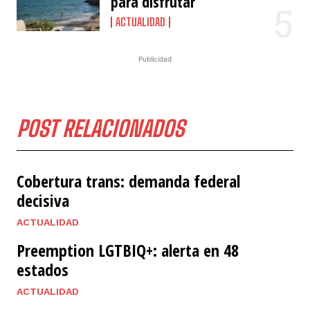
para disfrutar
ACTUALIDAD
Publicidad
POST RELACIONADOS
Cobertura trans: demanda federal
decisiva
ACTUALIDAD
Preemption LGTBIQ+: alerta en 48
estados
ACTUALIDAD