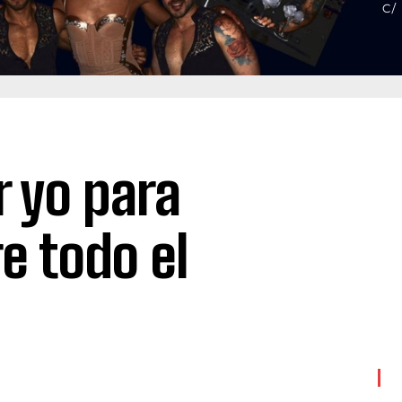
 yo para
e todo el