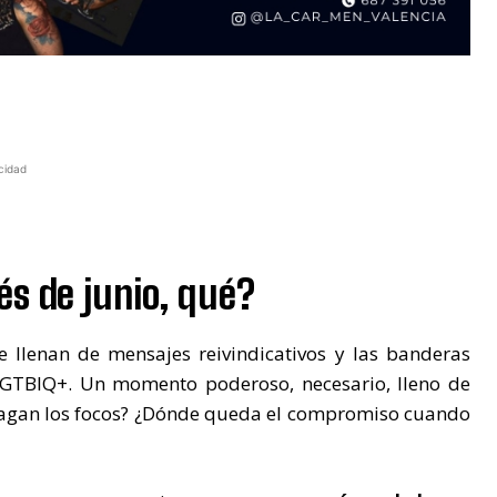
cidad
és de junio, qué?
se llenan de mensajes reivindicativos y las banderas
 LGTBIQ+. Un momento poderoso, necesario, lleno de
pagan los focos? ¿Dónde queda el compromiso cuando