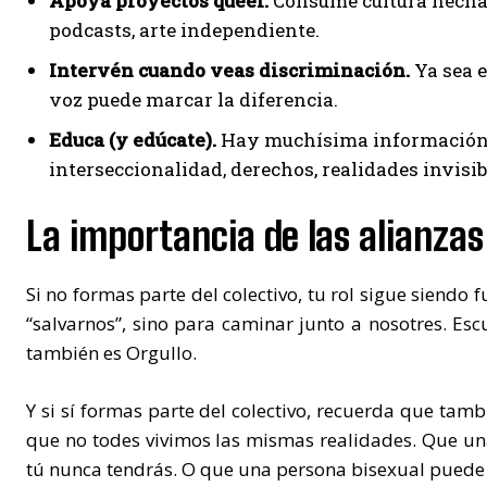
Apoya proyectos queer.
Consume cultura hecha p
podcasts, arte independiente.
Intervén cuando veas discriminación.
Ya sea e
voz puede marcar la diferencia.
Educa (y edúcate).
Hay muchísima información a
interseccionalidad, derechos, realidades invisib
La importancia de las alianzas
Si no formas parte del colectivo, tu rol sigue siendo
“salvarnos”, sino para caminar junto a nosotres. Esc
también es Orgullo.
Y si sí formas parte del colectivo, recuerda que tamb
que no todes vivimos las mismas realidades. Que un
tú nunca tendrás. O que una persona bisexual puede se