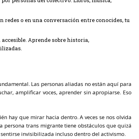
or personas del colectivo. Libros, música,
n redes o en una conversación entre conocides, tu
ccesible. Aprende sobre historia,
ilizadas.
 fundamental. Las personas aliadas no están aquí para
uchar, amplificar voces, aprender sin apropiarse. Eso
ién hay que mirar hacia dentro. A veces se nos olvida
a persona trans migrante tiene obstáculos que quizá
ntirse invisibilizada incluso dentro del activismo.