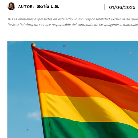
Sofía L.G.
AUTOR:
01/06/2025
📝 Las opiniones expresadas en este artículo son responsabilidad exclusiva de quie
Revista Rainbow
no se hace responsable del contenido de las imágenes o materiales 