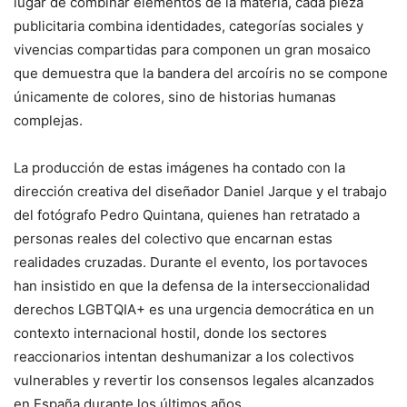
lugar de combinar elementos de la materia, cada pieza
publicitaria combina identidades, categorías sociales y
vivencias compartidas para componen un gran mosaico
que demuestra que la bandera del arcoíris no se compone
únicamente de colores, sino de historias humanas
complejas.
La producción de estas imágenes ha contado con la
dirección creativa del diseñador Daniel Jarque y el trabajo
del fotógrafo Pedro Quintana, quienes han retratado a
personas reales del colectivo que encarnan estas
realidades cruzadas. Durante el evento, los portavoces
han insistido en que la defensa de la interseccionalidad
derechos LGBTQIA+ es una urgencia democrática en un
contexto internacional hostil, donde los sectores
reaccionarios intentan deshumanizar a los colectivos
vulnerables y revertir los consensos legales alcanzados
en España durante los últimos años.