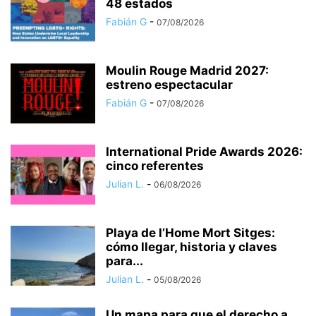
48 estados
Fabián G
-
07/08/2026
Moulin Rouge Madrid 2027:
estreno espectacular
Fabián G
-
07/08/2026
International Pride Awards 2026:
cinco referentes
Julian L.
-
06/08/2026
Playa de l’Home Mort Sitges:
cómo llegar, historia y claves
para...
Julian L.
-
05/08/2026
Un mapa para que el derecho a