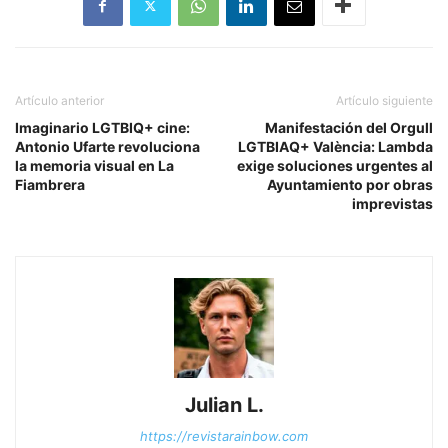
Artículo anterior
Artículo siguiente
Imaginario LGTBIQ+ cine:
Manifestación del Orgull
Antonio Ufarte revoluciona
LGTBIAQ+ València: Lambda
la memoria visual en La
exige soluciones urgentes al
Fiambrera
Ayuntamiento por obras
imprevistas
Julian L.
https://revistarainbow.com