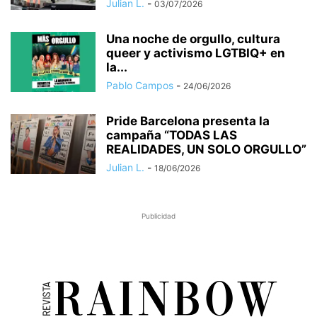
Julian L.
-
03/07/2026
Una noche de orgullo, cultura
queer y activismo LGTBIQ+ en
la...
Pablo Campos
-
24/06/2026
Pride Barcelona presenta la
campaña “TODAS LAS
REALIDADES, UN SOLO ORGULLO”
Julian L.
-
18/06/2026
Publicidad