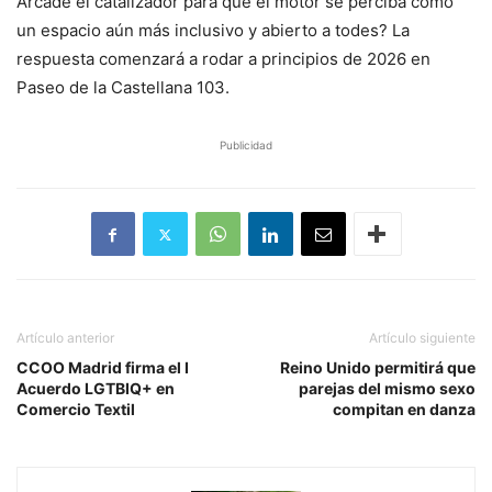
Arcade el catalizador para que el motor se perciba como
un espacio aún más inclusivo y abierto a todes? La
respuesta comenzará a rodar a principios de 2026 en
Paseo de la Castellana 103.
Publicidad
Artículo anterior
Artículo siguiente
CCOO Madrid firma el I
Reino Unido permitirá que
Acuerdo LGTBIQ+ en
parejas del mismo sexo
Comercio Textil
compitan en danza