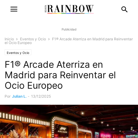
Publicidad
Inicio
Eventos y Ocio
F1® Arcade Aterriza en Madrid para Reinventar
el Ocio Europeo
Eventos y Ocio
F1® Arcade Aterriza en
Madrid para Reinventar el
Ocio Europeo
Por
Julian L.
-
13/12/2025