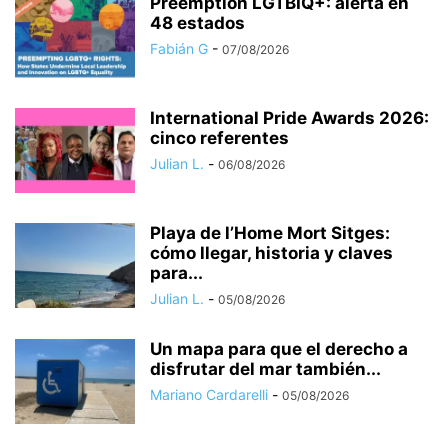
Preemption LGTBIQ+: alerta en
48 estados
Fabián G
-
07/08/2026
International Pride Awards 2026:
cinco referentes
Julian L.
-
06/08/2026
Playa de l’Home Mort Sitges:
cómo llegar, historia y claves
para...
Julian L.
-
05/08/2026
Un mapa para que el derecho a
disfrutar del mar también...
Mariano Cardarelli
-
05/08/2026