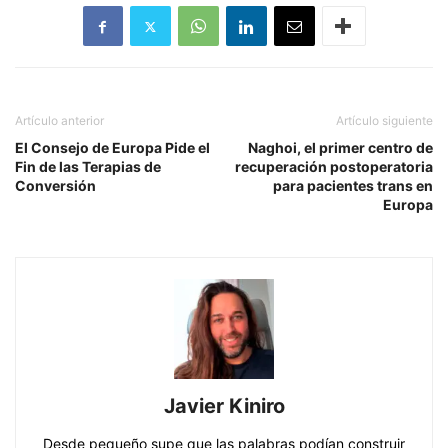
Artículo anterior
Artículo siguiente
El Consejo de Europa Pide el
Naghoi, el primer centro de
Fin de las Terapias de
recuperación postoperatoria
Conversión
para pacientes trans en
Europa
Javier Kiniro
Desde pequeño supe que las palabras podían construir