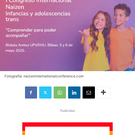
Fotografía: naizeninternationalconference.com
Publicidad