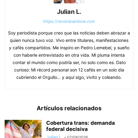
Julian L.
https://revistarainbow.com
Soy periodista porque creo que las noticias deben abrazar a
quien nunca tuvo voz. Vivo entre titulares, manifestaciones
y cafés compartidos. Me inspiro en Pedro Lemebel, y sueño
con haberle entrevistado en otra vida. Mi pluma intenta
contar el mundo como podría ser, no solo como es. Dato
curioso: Mi récord personal son 12 cafés en un solo día
cubriendo el Orgullo… y aquí sigo, vivito y coleando.
Artículos relacionados
Cobertura trans: demanda
federal decisiva
Julian L.
-
07/08/2026