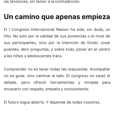
las tensiones, sin temor a la contradicción.
Un camino que apenas empieza
El I Congreso Internacional Naizen ha sido, sin duda, un
hito. No solo por la calidad de sus ponencias o el nivel de
sus participantes, sino por la intención de fondo: crear
puentes, abrir preguntas, y sobre todo, poner en el centro
a les niñes y adolescentes trans.
Comprender no es tener todas las respuestas. Acompañar
no es guiar, sino caminar al lado. El congreso no zanjó el
debate, pero ofreció herramientas y miradas para
encararlo con respeto, empatía y conocimiento.
El futuro sigue abierto. Y depende de todes nosotres.