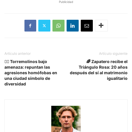
Publicidad
Artículo anterior
Artículo siguiente
🏳️‍🌈 Torremolinos bajo
🌈 Zapatero recibe el
amenaza: repuntan las
Triángulo Rosa: 20 años
agresiones homófobas en
después del sí al matrimonio
una ciudad símbolo de
igualitario
diversidad