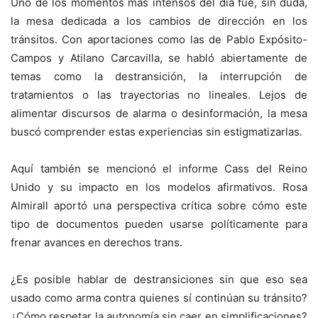
Uno de los momentos más intensos del día fue, sin duda,
la mesa dedicada a los cambios de dirección en los
tránsitos. Con aportaciones como las de Pablo Expósito-
Campos y Atilano Carcavilla, se habló abiertamente de
temas como la destransición, la interrupción de
tratamientos o las trayectorias no lineales. Lejos de
alimentar discursos de alarma o desinformación, la mesa
buscó comprender estas experiencias sin estigmatizarlas.
Aquí también se mencionó el informe Cass del Reino
Unido y su impacto en los modelos afirmativos. Rosa
Almirall aportó una perspectiva crítica sobre cómo este
tipo de documentos pueden usarse políticamente para
frenar avances en derechos trans.
¿Es posible hablar de destransiciones sin que eso sea
usado como arma contra quienes sí continúan su tránsito?
¿Cómo respetar la autonomía sin caer en simplificaciones?