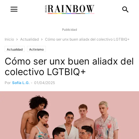
Publicidad
Inicio
Actualidad
Cómo ser unx buen aliadx del colectivo LGTBIQ+
Actualidad
Activismo
Cómo ser unx buen aliadx del
colectivo LGTBIQ+
Por
Sofía L.G.
-
01/04/2025