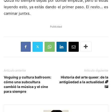
Quizá no siempre sepas por dónde empezar, pero si estás
leyendo esto, ya estás dando el primer paso. El resto… es
caminar juntxs.
Publicidad
Artículo anterior
Artículo siguiente
Voguing y cultura ballroom:
Historia del arte queer: de la
cómo una subcultura
antigüedad a la actualidad 🌈
cambió la música y el cine
🖼️
para siempre