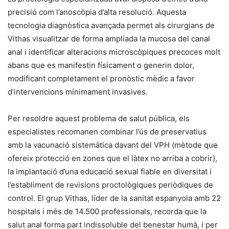
precisió com l’anoscòpia d’alta resolució. Aquesta
tecnologia diagnòstica avançada permet als cirurgians de
Vithas visualitzar de forma ampliada la mucosa del canal
anal i identificar alteracions microscòpiques precoces molt
abans que es manifestin físicament o generin dolor,
modificant completament el pronòstic mèdic a favor
d’intervencions mínimament invasives.
Per resoldre aquest problema de salut pública, els
especialistes recomanen combinar l’ús de preservatius
amb la vacunació sistemàtica davant del VPH (mètode que
ofereix protecció en zones que el làtex no arriba a cobrir),
la implantació d’una educació sexual fiable en diversitat i
l’establiment de revisions proctològiques periòdiques de
control. El grup Vithas, líder de la sanitat espanyola amb 22
hospitals i més de 14.500 professionals, recorda que la
salut anal forma part indissoluble del benestar humà, i per