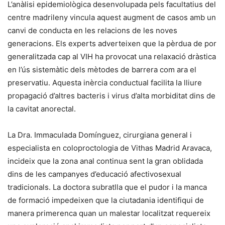
L’anàlisi epidemiològica desenvolupada pels facultatius del
centre madrileny vincula aquest augment de casos amb un
canvi de conducta en les relacions de les noves
generacions. Els experts adverteixen que la pèrdua de por
generalitzada cap al VIH ha provocat una relaxació dràstica
en l’ús sistemàtic dels mètodes de barrera com ara el
preservatiu. Aquesta inèrcia conductual facilita la lliure
propagació d’altres bacteris i virus d’alta morbiditat dins de
la cavitat anorectal.
La Dra. Immaculada Domínguez, cirurgiana general i
especialista en coloproctologia de Vithas Madrid Aravaca,
incideix que la zona anal continua sent la gran oblidada
dins de les campanyes d’educació afectivosexual
tradicionals. La doctora subratlla que el pudor i la manca
de formació impedeixen que la ciutadania identifiqui de
manera primerenca quan un malestar localitzat requereix