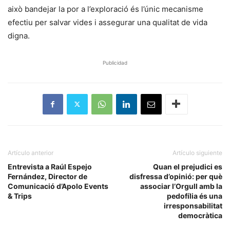
això bandejar la por a l’exploració és l’únic mecanisme
efectiu per salvar vides i assegurar una qualitat de vida
digna.
Publicidad
Artículo anterior
Artículo siguiente
Entrevista a Raúl Espejo
Quan el prejudici es
Fernández, Director de
disfressa d’opinió: per què
Comunicació d’Apolo Events
associar l’Orgull amb la
& Trips
pedofília és una
irresponsabilitat
democràtica