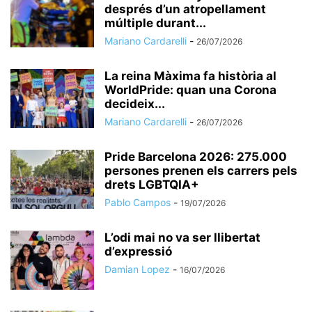
després d’un atropellament
múltiple durant...
Mariano Cardarelli
-
26/07/2026
La reina Màxima fa història al
WorldPride: quan una Corona
decideix...
Mariano Cardarelli
-
26/07/2026
Pride Barcelona 2026: 275.000
persones prenen els carrers pels
drets LGBTQIA+
Pablo Campos
-
19/07/2026
L’odi mai no va ser llibertat
d’expressió
Damian Lopez
-
16/07/2026