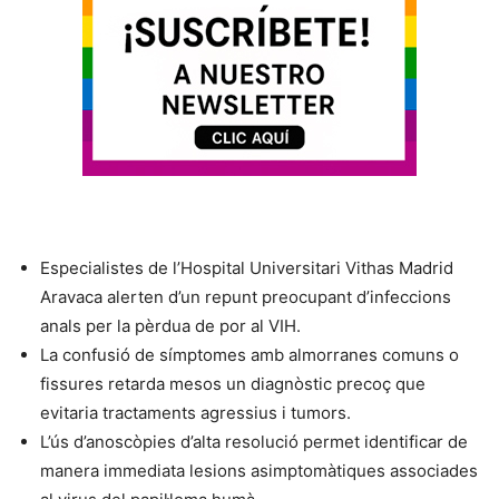
Especialistes de l’Hospital Universitari Vithas Madrid
Aravaca alerten d’un repunt preocupant d’infeccions
anals per la pèrdua de por al VIH.
La confusió de símptomes amb almorranes comuns o
fissures retarda mesos un diagnòstic precoç que
evitaria tractaments agressius i tumors.
L’ús d’anoscòpies d’alta resolució permet identificar de
manera immediata lesions asimptomàtiques associades