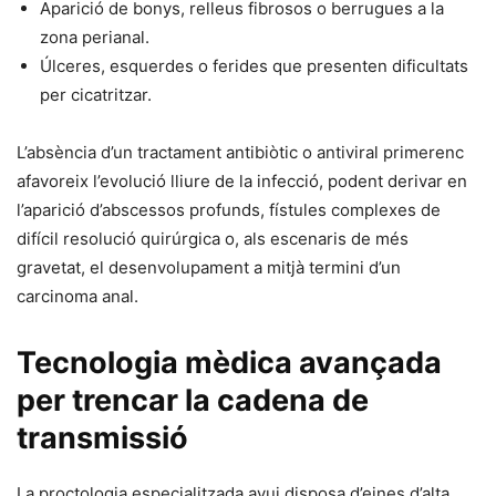
Aparició de bonys, relleus fibrosos o berrugues a la
zona perianal.
Úlceres, esquerdes o ferides que presenten dificultats
per cicatritzar.
L’absència d’un tractament antibiòtic o antiviral primerenc
afavoreix l’evolució lliure de la infecció, podent derivar en
l’aparició d’abscessos profunds, fístules complexes de
difícil resolució quirúrgica o, als escenaris de més
gravetat, el desenvolupament a mitjà termini d’un
carcinoma anal.
Tecnologia mèdica avançada
per trencar la cadena de
transmissió
La proctologia especialitzada avui disposa d’eines d’alta