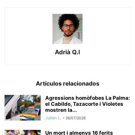
Adrià Q.I
Artículos relacionados
​Agressions homòfobes La Palma:
el Cabildo, Tazacorte i Violetes
mostren la...
Julian L.
-
26/07/2026
Un mort i almenys 16 ferits