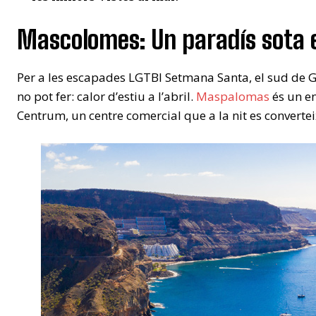
Mascolomes: Un paradís sota e
Per a les escapades LGTBI Setmana Santa, el sud de G
no pot fer: calor d’estiu a l’abril.
Maspalomas
és un en
Centrum, un centre comercial que a la nit es converte