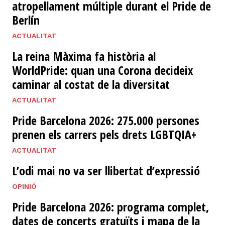
atropellament múltiple durant el Pride de
Berlín
ACTUALITAT
La reina Màxima fa història al
WorldPride: quan una Corona decideix
caminar al costat de la diversitat
ACTUALITAT
Pride Barcelona 2026: 275.000 persones
prenen els carrers pels drets LGBTQIA+
ACTUALITAT
L’odi mai no va ser llibertat d’expressió
OPINIÓ
Pride Barcelona 2026: programa complet,
dates de concerts gratuïts i mapa de la