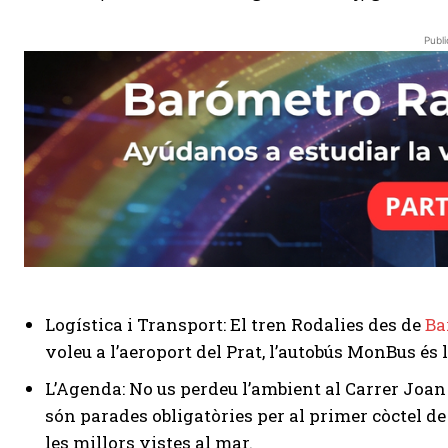
Publi
Logística i Transport: El tren Rodalies des de
Ba
voleu a l’aeroport del Prat, l’autobús MonBus és 
L’Agenda: No us perdeu l’ambient al Carrer Joan 
són parades obligatòries per al primer còctel de 
les millors vistes al mar.