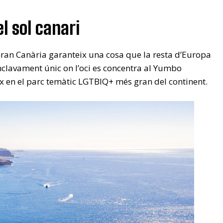
l sol canari
ran Canària garanteix una cosa que la resta d’Europa
clavament únic on l’oci es concentra al Yumbo
ix en el parc temàtic LGTBIQ+ més gran del continent.