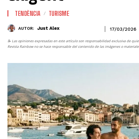
TENDÈNCIA
TURISME
Just Alex
AUTOR:
17/03/2026
📝 Las opiniones expresadas en este artículo son responsabilidad exclusiva de quie
Revista Rainbow
no se hace responsable del contenido de las imágenes o materiales 