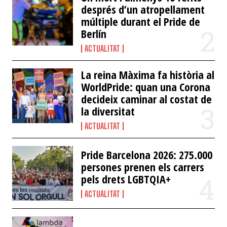
després d’un atropellament
múltiple durant el Pride de
Berlín
ACTUALITAT
La reina Màxima fa història al
WorldPride: quan una Corona
decideix caminar al costat de
la diversitat
ACTUALITAT
Pride Barcelona 2026: 275.000
persones prenen els carrers
pels drets LGBTQIA+
ACTUALITAT