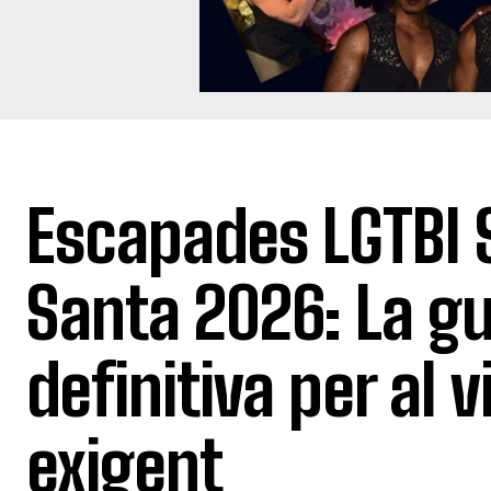
Escapades LGTBI
Santa 2026: La gu
definitiva per al v
exigent