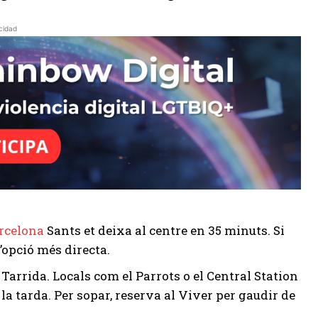
cidad
rcelona
Sants et deixa al centre en 35 minuts. Si
l’opció més directa.
Tarrida. Locals com el Parrots o el Central Station
la tarda. Per sopar, reserva al Viver per gaudir de