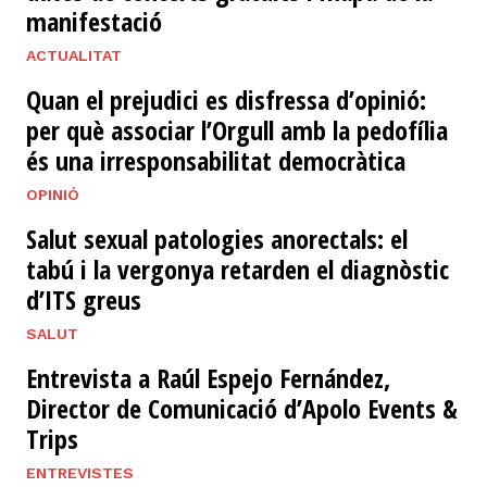
manifestació
ACTUALITAT
Quan el prejudici es disfressa d’opinió:
per què associar l’Orgull amb la pedofília
és una irresponsabilitat democràtica
OPINIÓ
Salut sexual patologies anorectals: el
tabú i la vergonya retarden el diagnòstic
d’ITS greus
SALUT
Entrevista a Raúl Espejo Fernández,
Director de Comunicació d’Apolo Events &
Trips
ENTREVISTES