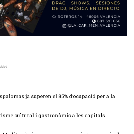
cidad
spalomas ja superen el 85% d’ocupació per a la
turisme cultural i gastronòmic a les capitals