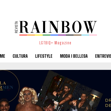
LGTBIQ+ Magazine
SME
CULTURA
LIFESTYLE
MODA I BELLESA
ENTREVI