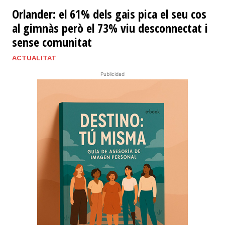
Orlander: el 61% dels gais pica el seu cos
al gimnàs però el 73% viu desconnectat i
sense comunitat
ACTUALITAT
Publicidad