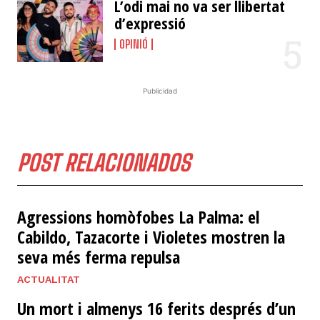
L’odi mai no va ser llibertat
d’expressió
OPINIÓ
Publicidad
POST RELACIONADOS
​Agressions homòfobes La Palma: el
Cabildo, Tazacorte i Violetes mostren la
seva més ferma repulsa
ACTUALITAT
Un mort i almenys 16 ferits després d’un