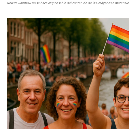
Revista Rainbow
no se hace responsable del contenido de las imágenes o materiales 