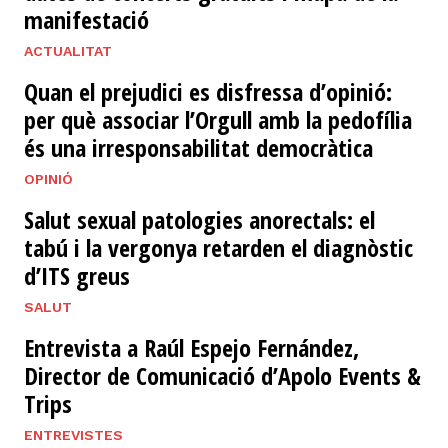
manifestació
ACTUALITAT
Quan el prejudici es disfressa d’opinió:
per què associar l’Orgull amb la pedofília
és una irresponsabilitat democràtica
OPINIÓ
Salut sexual patologies anorectals: el
tabú i la vergonya retarden el diagnòstic
d’ITS greus
SALUT
Entrevista a Raúl Espejo Fernández,
Director de Comunicació d’Apolo Events &
Trips
ENTREVISTES