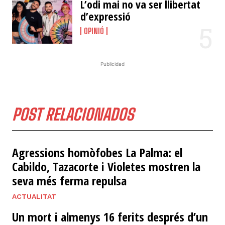
L’odi mai no va ser llibertat
d’expressió
OPINIÓ
Publicidad
POST RELACIONADOS
​Agressions homòfobes La Palma: el
Cabildo, Tazacorte i Violetes mostren la
seva més ferma repulsa
ACTUALITAT
Un mort i almenys 16 ferits després d’un