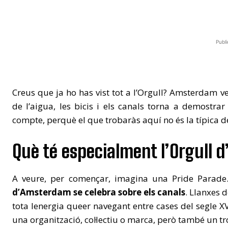
Publi
Creus que ja ho has vist tot a l’Orgull? Amsterdam ve
de l’aigua, les bicis i els canals torna a demostra
compte, perquè el que trobaràs aquí no és la típica d
Què té especialment l’Orgull
A veure, per començar, imagina una Pride Parade… p
d’Amsterdam se celebra sobre els canals
. Llanxes 
tota lenergia queer navegant entre cases del segle XV
una organització, col·lectiu o marca, però també un tros