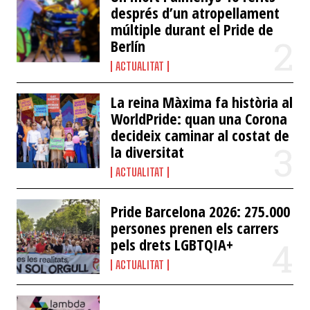
després d’un atropellament
múltiple durant el Pride de
Berlín
ACTUALITAT
La reina Màxima fa història al
WorldPride: quan una Corona
decideix caminar al costat de
la diversitat
ACTUALITAT
Pride Barcelona 2026: 275.000
persones prenen els carrers
pels drets LGBTQIA+
ACTUALITAT