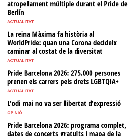
atropellament múltiple durant el Pride de
Berlín
ACTUALITAT
La reina Màxima fa història al
WorldPride: quan una Corona decideix
caminar al costat de la diversitat
ACTUALITAT
Pride Barcelona 2026: 275.000 persones
prenen els carrers pels drets LGBTQIA+
ACTUALITAT
L’odi mai no va ser llibertat d’expressió
OPINIÓ
Pride Barcelona 2026: programa complet,
dates de concerts gratuïts i mapa de la