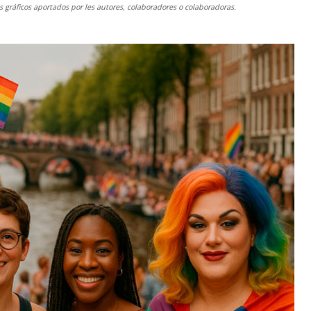
gráficos aportados por les autores, colaboradores o colaboradoras.