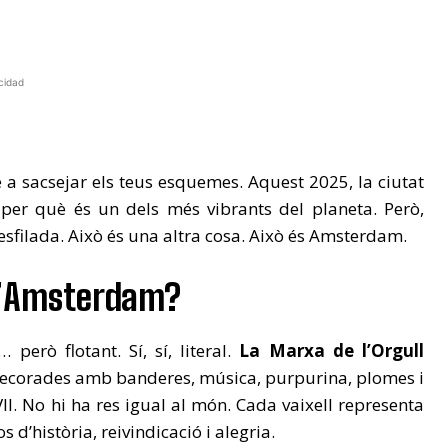
cidad
 a sacsejar els teus esquemes. Aquest 2025, la ciutat
r per què és un dels més vibrants del planeta. Però,
esfilada. Això és una altra cosa. Això és Amsterdam.
 d’Amsterdam?
erò flotant. Sí, sí, literal.
La Marxa de l’Orgull
decorades amb banderes, música, purpurina, plomes i
II. No hi ha res igual al món. Cada vaixell representa
 d’història, reivindicació i alegria.