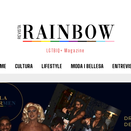
LGTBIQ+ Magazine
SME
CULTURA
LIFESTYLE
MODA I BELLESA
ENTREVI