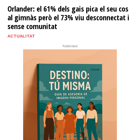
Orlander: el 61% dels gais pica el seu cos
al gimnàs però el 73% viu desconnectat i
sense comunitat
ACTUALITAT
Publicidad