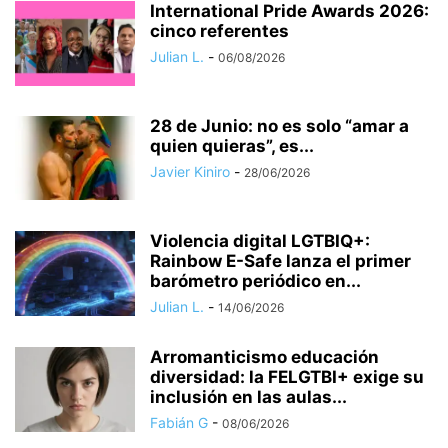
International Pride Awards 2026:
cinco referentes
Julian L.
-
06/08/2026
28 de Junio: no es solo “amar a
quien quieras”, es...
Javier Kiniro
-
28/06/2026
Violencia digital LGTBIQ+:
Rainbow E-Safe lanza el primer
barómetro periódico en...
Julian L.
-
14/06/2026
Arromanticismo educación
diversidad: la FELGTBI+ exige su
inclusión en las aulas...
Fabián G
-
08/06/2026