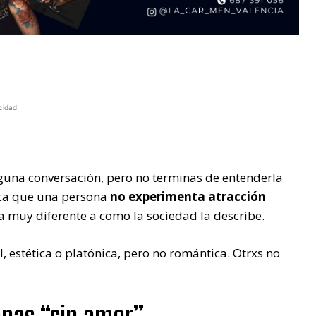
cidad
guna conversación, pero no terminas de entenderla
ica que una persona
no experimenta atracción
a muy diferente a como la sociedad la describe.
 estética o platónica, pero no romántica. Otrxs no
nas “sin amor”