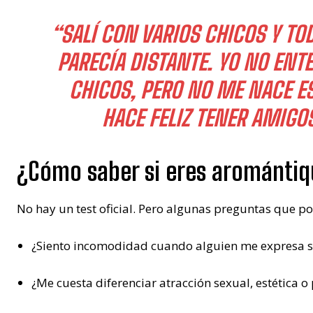
“SALÍ CON VARIOS CHICOS Y T
PARECÍA DISTANTE. YO NO ENT
CHICOS, PERO NO ME NACE E
HACE FELIZ TENER AMIGO
¿Cómo saber si eres arománti
No hay un test oficial. Pero algunas preguntas que po
¿Siento incomodidad cuando alguien me expresa s
¿Me cuesta diferenciar atracción sexual, estética o