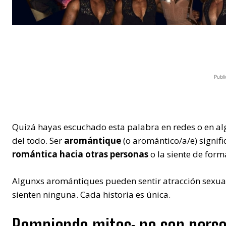
Publi
Quizá hayas escuchado esta palabra en redes o en al
del todo. Ser
aromántique
(o aromántico/a/e) signif
romántica hacia otras personas
o la siente de form
Algunxs aromántiques pueden sentir atracción sexual,
sienten ninguna. Cada historia es única.
Rompiendo mitos: no son perso