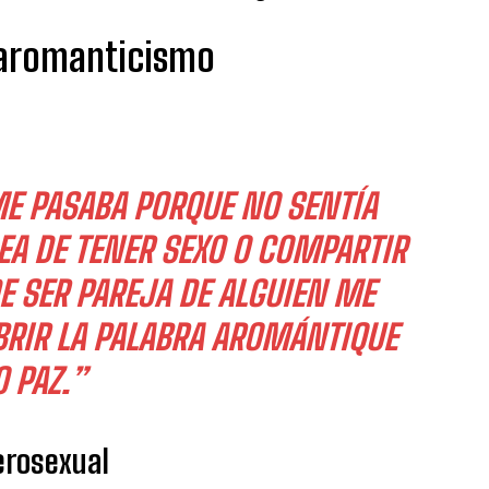
 aromanticismo
E PASABA PORQUE NO SENTÍA
EA DE TENER SEXO O COMPARTIR
DE SER PAREJA DE ALGUIEN ME
BRIR LA PALABRA AROMÁNTIQUE
 PAZ.”
erosexual