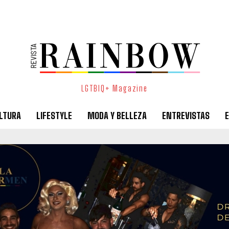
LGTBIQ+ Magazine
LTURA
LIFESTYLE
MODA Y BELLEZA
ENTREVISTAS
E