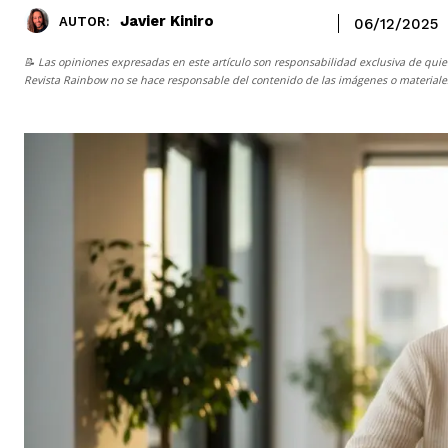
Javier Kiniro
AUTOR:
06/12/2025
📝 Las opiniones expresadas en este artículo son responsabilidad exclusiva de quie
Revista Rainbow
no se hace responsable del contenido de las imágenes o materiales 