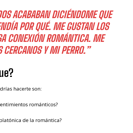
ODOS ACABABAN DICIÉNDOME QUE
ENDÍA POR QUÉ. ME GUSTAN LOS
SA CONEXIÓN ROMÁNTICA. ME
S CERCANOS Y MI PERRO.”
que?
drías hacerte son:
entimientos románticos?
 platónica de la romántica?