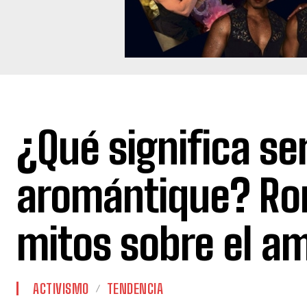
¿Qué significa se
aromántique? R
mitos sobre el a
ACTIVISMO
TENDENCIA