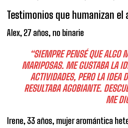
Testimonios que humanizan el
Alex, 27 años, no binarie
“SIEMPRE PENSÉ QUE ALGO M
MARIPOSAS. ME GUSTABA LA ID
ACTIVIDADES, PERO LA IDEA 
RESULTABA AGOBIANTE. DESCU
ME DIO
Irene, 33 años, mujer aromántica het