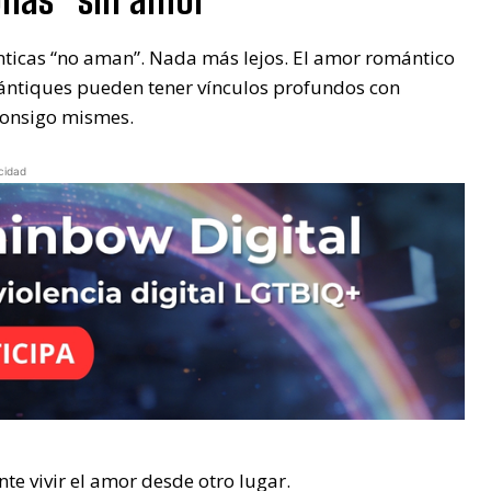
ticas “no aman”. Nada más lejos. El amor romántico
ántiques pueden tener vínculos profundos con
consigo mismes.
cidad
e vivir el amor desde otro lugar.