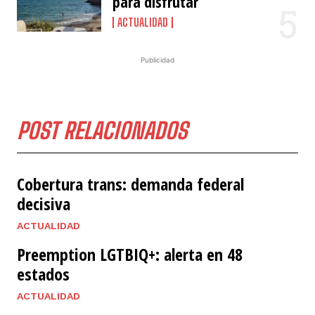
para disfrutar
ACTUALIDAD
Publicidad
POST RELACIONADOS
Cobertura trans: demanda federal
decisiva
ACTUALIDAD
Preemption LGTBIQ+: alerta en 48
estados
ACTUALIDAD