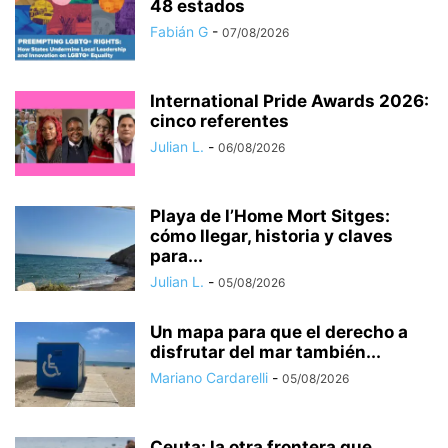
48 estados
Fabián G
-
07/08/2026
International Pride Awards 2026:
cinco referentes
Julian L.
-
06/08/2026
Playa de l’Home Mort Sitges:
cómo llegar, historia y claves
para...
Julian L.
-
05/08/2026
Un mapa para que el derecho a
disfrutar del mar también...
Mariano Cardarelli
-
05/08/2026
Ceuta: la otra frontera que