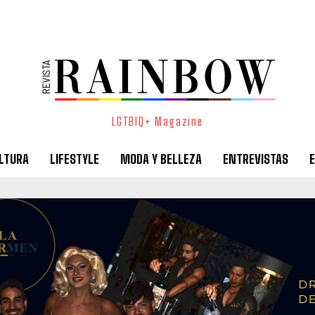
LGTBIQ+ Magazine
LTURA
LIFESTYLE
MODA Y BELLEZA
ENTREVISTAS
E