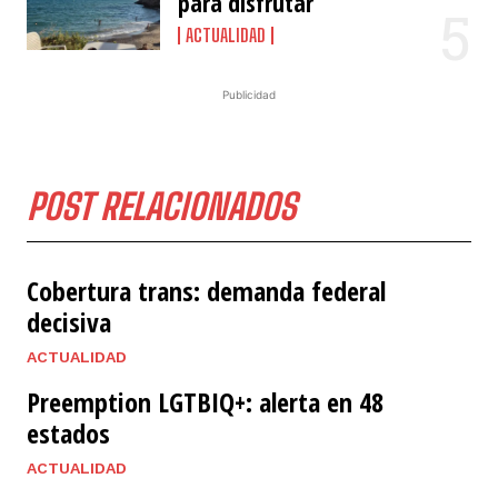
para disfrutar
ACTUALIDAD
Publicidad
POST RELACIONADOS
Cobertura trans: demanda federal
decisiva
ACTUALIDAD
Preemption LGTBIQ+: alerta en 48
estados
ACTUALIDAD