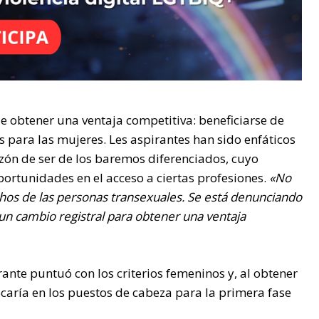
ue obtener una ventaja competitiva: beneficiarse de
s para las mujeres. Les aspirantes han sido enfáticos
azón de ser de los baremos diferenciados, cuyo
portunidades en el acceso a ciertas profesiones.
«No
chos de las personas transexuales. Se está denunciando
un cambio registral para obtener una ventaja
rante puntuó con los criterios femeninos y, al obtener
ocaría en los puestos de cabeza para la primera fase