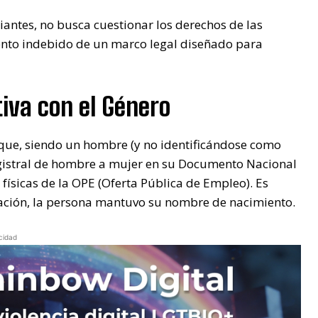
iantes, no busca cuestionar los derechos de las
ento indebido de un marco legal diseñado para
iva con el Género
 que, siendo un hombre (y no identificándose como
egistral de hombre a mujer en su Documento Nacional
 físicas de la OPE (Oferta Pública de Empleo). Es
ación, la persona mantuvo su nombre de nacimiento.
cidad