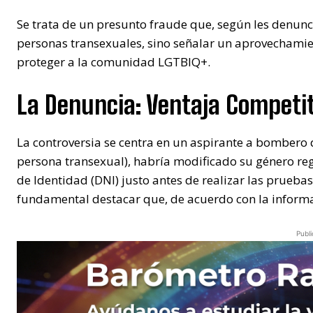
Se trata de un presunto fraude que, según les denunc
personas transexuales, sino señalar un aprovechami
proteger a la comunidad LGTBIQ+.
La Denuncia: Ventaja Competit
La controversia se centra en un aspirante a bombero
persona transexual), habría modificado su género r
de Identidad (DNI) justo antes de realizar las pruebas
fundamental destacar que, de acuerdo con la inform
Publi