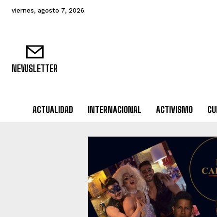
viernes, agosto 7, 2026
NEWSLETTER
ACTUALIDAD
INTERNACIONAL
ACTIVISMO
CU