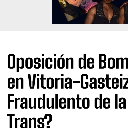
Oposición de Bo
en Vitoria-Gastei
Fraudulento de la
Trans?