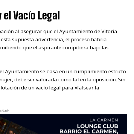
 el Vacío Legal
ción al asegurar que el Ayuntamiento de Vitoria-
a esta supuesta advertencia, el proceso habría
rmitiendo que el aspirante compitiera bajo las
 del Ayuntamiento se basa en un cumplimiento estricto
 mujer, debe ser valorada como tal en la oposición. Sin
lotación de un vacío legal para «falsear la
icidad-