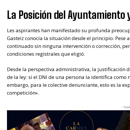
La Posición del Ayuntamiento y
Les aspirantes han manifestado su profunda preocupa
Gasteiz conocía la situación desde el principio. Pese 
continuado sin ninguna intervención o corrección, pe
condiciones registrales que eligió.
Desde la perspectiva administrativa, la justificación
de la ley: si el DNI de una persona la identifica como
embargo, para le colective denunciante, esto es la exp
competición».
- Publ