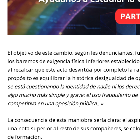
El objetivo de este cambio, según les denunciantes, f
los baremos de exigencia física inferiores establecido
al recalcar que este acto desvirtúa por completo la r
propósito es equilibrar la histórica desigualdad de o
se está cuestionando la identidad de nadie ni los dere
algo mucho más simple y grave: el uso fraudulento de 
competitiva en una oposición pública…»
La consecuencia de esta maniobra sería clara: el aspi
una nota superior al resto de sus compañeres, se col
de formación.