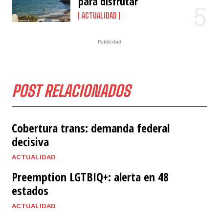
para disfrutar
ACTUALIDAD
Publicidad
POST RELACIONADOS
Cobertura trans: demanda federal
decisiva
ACTUALIDAD
Preemption LGTBIQ+: alerta en 48
estados
ACTUALIDAD