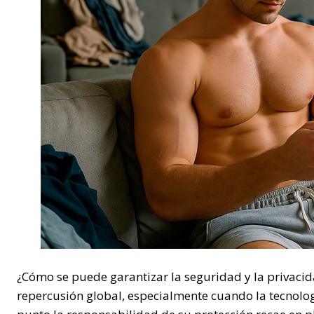
¿Cómo se puede garantizar la seguridad y la privacid
repercusión global, especialmente cuando la tecnolog