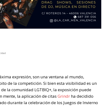
cidad
 máxima expresión, son una ventana al mundo,
o de la competición. Si bien esta visibilidad es un
te de la comunidad LGTBIQ+, la exposición puede
n mente, la aplicación de citas
Grindr
ha decidido
do durante la celebración de los Juegos de Invierno