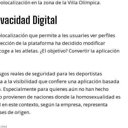
olocalización en la zona de la Villa Olímpica.
vacidad Digital
ocalización que permite a les usuaries ver perfiles
irección de la plataforma ha decidido modificar
e a les atletas. ¿El objetivo? Convertir la aplicación
esgos reales de seguridad para les deportistas
a a la visibilidad que confiere una aplicación basada
a. Especialmente para quienes aún no han hecho
, o provienen de naciones donde la homosexualidad es
al en este contexto, según la empresa, representa
ses de origen.
cidad