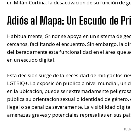
en Milán-Cortina: la desactivación de su función de ge
Adiós al Mapa: Un Escudo de Pri
Habitualmente, Grindr se apoya en un sistema de geol
cercanos, facilitando el encuentro. Sin embargo, la d
deliberadamente esta funcionalidad en el área que acog
en un escudo digital.
Esta decisión surge de la necesidad de mitigar los ri
LGTBIQ+. La exposición pública a nivel mundial, unid
en la ubicación, puede ser extremadamente peligros
pública su orientación sexual o identidad de género
ilegal o se penaliza severamente. La visibilidad digit
amenazas graves y potenciales represalias en sus paí
Publi