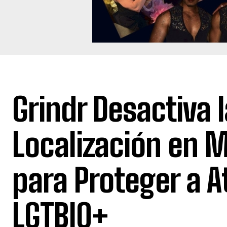
Grindr Desactiva l
Localización en M
para Proteger a A
LGTBIQ+