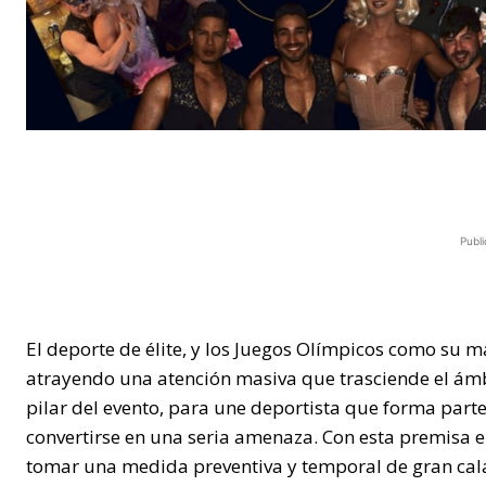
Publi
El deporte de élite, y los Juegos Olímpicos como su
atrayendo una atención masiva que trasciende el ámbit
pilar del evento, para une deportista que forma par
convertirse en una seria amenaza. Con esta premisa e
tomar una medida preventiva y temporal de gran cala