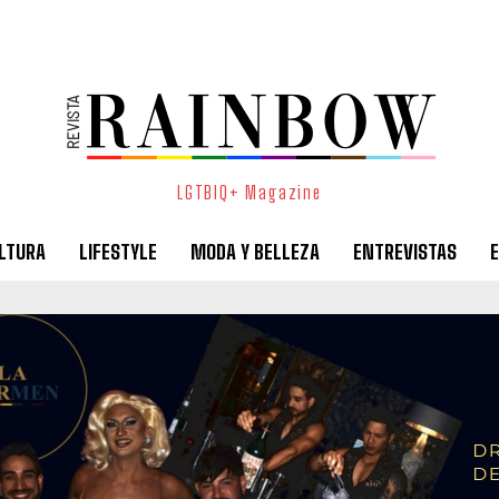
LGTBIQ+ Magazine
LTURA
LIFESTYLE
MODA Y BELLEZA
ENTREVISTAS
E