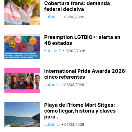
Cobertura trans: demanda
federal decisiva
Julian L.
-
07/08/2026
Preemption LGTBIQ+: alerta en
48 estados
Fabián G
-
07/08/2026
International Pride Awards 2026:
cinco referentes
Julian L.
-
06/08/2026
Playa de l’Home Mort Sitges:
cómo llegar, historia y claves
para...
Julian L.
-
05/08/2026