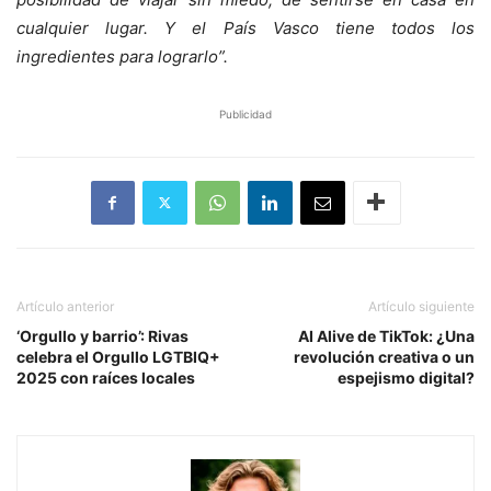
cualquier lugar. Y el País Vasco tiene todos los
ingredientes para lograrlo”.
Publicidad
Artículo anterior
Artículo siguiente
‘Orgullo y barrio’: Rivas
AI Alive de TikTok: ¿Una
celebra el Orgullo LGTBIQ+
revolución creativa o un
2025 con raíces locales
espejismo digital?