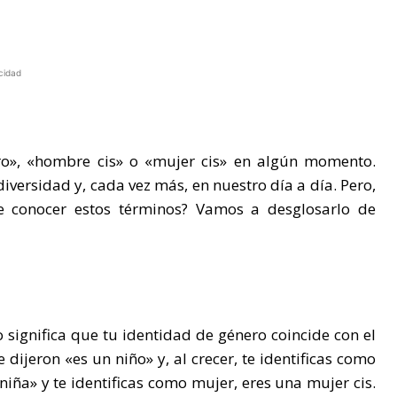
cidad
o», «hombre cis» o «mujer cis» en algún momento.
iversidad y, cada vez más, en nuestro día a día. Pero,
e conocer estos términos? Vamos a desglosarlo de
significa que tu identidad de género coincide con el
e dijeron «es un niño» y, al crecer, te identificas como
iña» y te identificas como mujer, eres una mujer cis.