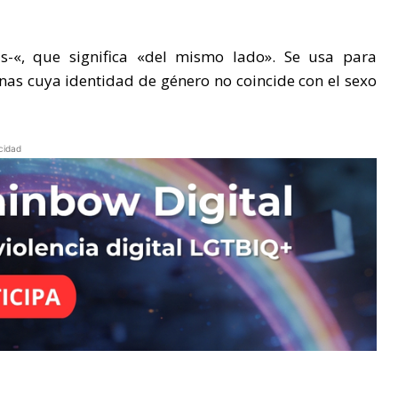
cis-«, que significa «del mismo lado». Se usa para
nas cuya identidad de género no coincide con el sexo
cidad