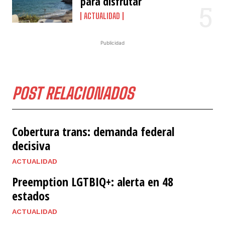
para disfrutar
ACTUALIDAD
Publicidad
POST RELACIONADOS
Cobertura trans: demanda federal
decisiva
ACTUALIDAD
Preemption LGTBIQ+: alerta en 48
estados
ACTUALIDAD