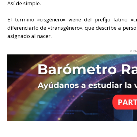
Así de simple.
El término «cisgénero» viene del prefijo latino «
diferenciarlo de «transgénero», que describe a perso
asignado al nacer.
Publi