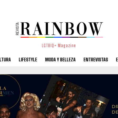
LGTBIQ+ Magazine
LTURA
LIFESTYLE
MODA Y BELLEZA
ENTREVISTAS
E