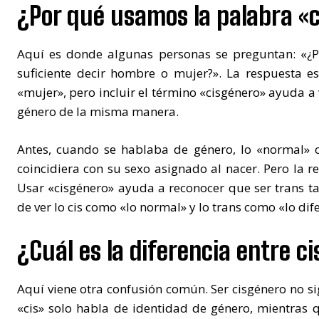
¿Por qué usamos la palabra «c
Aquí es donde algunas personas se preguntan: «¿P
suficiente decir hombre o mujer?». La respuesta 
«mujer», pero incluir el término «cisgénero» ayuda a 
género de la misma manera.
Antes, cuando se hablaba de género, lo «normal» 
coincidiera con su sexo asignado al nacer. Pero la r
Usar «cisgénero» ayuda a reconocer que ser trans ta
de ver lo cis como «lo normal» y lo trans como «lo dif
¿Cuál es la diferencia entre c
Aquí viene otra confusión común. Ser cisgénero no si
«cis» solo habla de identidad de género, mientras qu