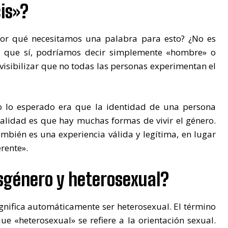
is»?
or qué necesitamos una palabra para esto? ¿No es
es que sí, podríamos decir simplemente «hombre» o
visibilizar que no todas las personas experimentan el
o lo esperado era que la identidad de una persona
ealidad es que hay muchas formas de vivir el género.
mbién es una experiencia válida y legítima, en lugar
erente».
isgénero y heterosexual?
gnifica automáticamente ser heterosexual. El término
e «heterosexual» se refiere a la orientación sexual.