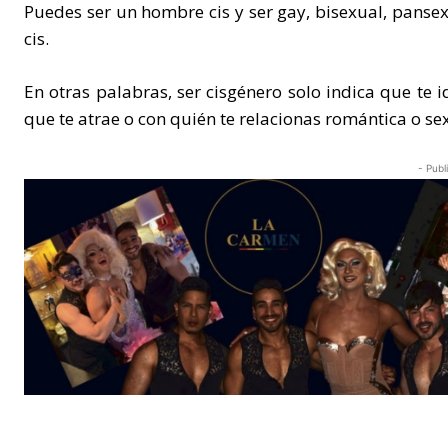
Puedes ser un hombre cis y ser gay, bisexual, panse
cis.
En otras palabras, ser cisgénero solo indica que te i
que te atrae o con quién te relacionas romántica o se
- Publ