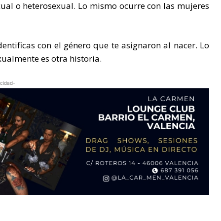
xual o heterosexual. Lo mismo ocurre con las mujeres
dentificas con el género que te asignaron al nacer. Lo
xualmente es otra historia.
icidad-