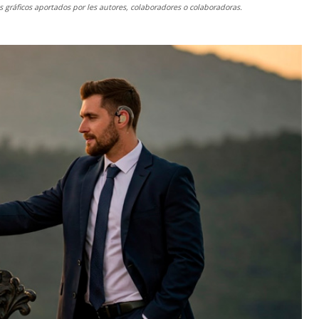
gráficos aportados por les autores, colaboradores o colaboradoras.