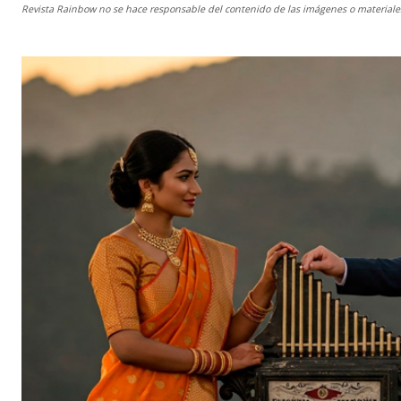
Revista Rainbow
no se hace responsable del contenido de las imágenes o materiales 