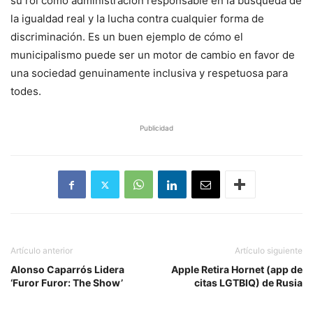
su rol como administración responsable en la búsqueda de
la igualdad real y la lucha contra cualquier forma de
discriminación. Es un buen ejemplo de cómo el
municipalismo puede ser un motor de cambio en favor de
una sociedad genuinamente inclusiva y respetuosa para
todes.
Publicidad
Artículo anterior
Artículo siguiente
Alonso Caparrós Lidera
Apple Retira Hornet (app de
‘Furor Furor: The Show’
citas LGTBIQ) de Rusia