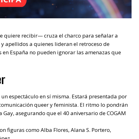
ie quiere recibir— cruza el charco para señalar a
 apellidos a quienes lideran el retroceso de
des en España no pueden ignorar las amenazas que
er
r un espectáculo en sí misma. Estará presentada por
omunicación queer y feminista. El ritmo lo pondrán
illa Gay, asegurando que el 40 aniversario de COGAM
con figuras como Alba Flores, Alana S. Portero,
ópez.