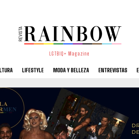
LGTBIQ+ Magazine
LTURA
LIFESTYLE
MODA Y BELLEZA
ENTREVISTAS
E