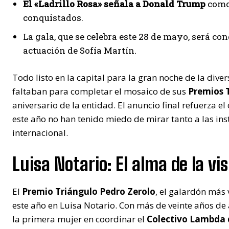
​El «Ladrillo Rosa» señala a Donald Trump
como 
conquistados.
​La gala, que se celebra este 28 de mayo, será
actuación de Sofía Martín.
Todo listo en la capital para la gran noche de la dive
faltaban para completar el mosaico de sus
Premios 
aniversario de la entidad. El anuncio final refuerza 
este año no han tenido miedo de mirar tanto a las ins
internacional.
​Luisa Notario: El alma de la vis
​El
Premio Triángulo Pedro Zerolo
, el galardón más 
este año en Luisa Notario. Con más de veinte años de a
la primera mujer en coordinar el
Colectivo Lambda 