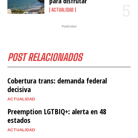
para disfrutar
ACTUALIDAD
Publicidad
POST RELACIONADOS
Cobertura trans: demanda federal
decisiva
ACTUALIDAD
Preemption LGTBIQ+: alerta en 48
estados
ACTUALIDAD