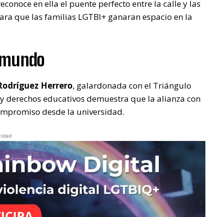
conoce en ella el puente perfecto entre la calle y las
para que las familias LGTBI+ ganaran espacio en la
l mundo
 Rodríguez Herrero
, galardonada con el Triángulo
r y derechos educativos demuestra que la alianza con
 compromiso desde la universidad.
cidad