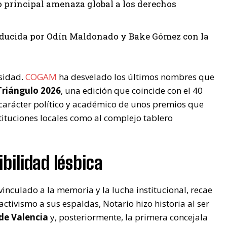
principal amenaza global a los derechos
 conducida por Odín Maldonado y Bake Gómez con la
rsidad.
COGAM
ha desvelado los últimos nombres que
Triángulo 2026
, una edición que coincide con el 40
el carácter político y académico de unos premios que
tituciones locales como al complejo tablero
ibilidad lésbica
vinculado a la memoria y la lucha institucional, recae
ctivismo a sus espaldas, Notario hizo historia al ser
de Valencia
y, posteriormente, la primera concejala