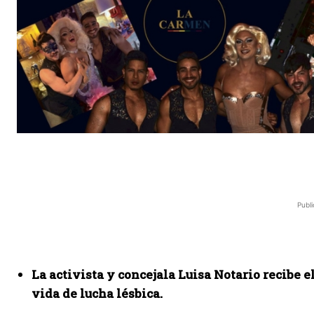
Publi
La activista y concejala Luisa Notario recibe 
vida de lucha lésbica.