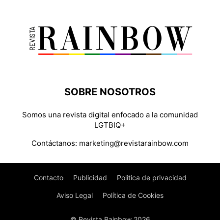
SOBRE NOSOTROS
Somos una revista digital enfocado a la comunidad
LGTBIQ+
Contáctanos:
marketing@revistarainbow.com
Contacto
Publicidad
Politica de privacidad
Aviso Legal
Política de Cookies
© Revista Rainbow 2026