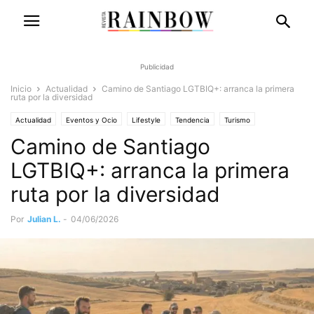
Publicidad
Inicio
Actualidad
​Camino de Santiago LGTBIQ+: arranca la primera
ruta por la diversidad
Actualidad
Eventos y Ocio
Lifestyle
Tendencia
Turismo
​Camino de Santiago
LGTBIQ+: arranca la primera
ruta por la diversidad
Por
Julian L.
-
04/06/2026