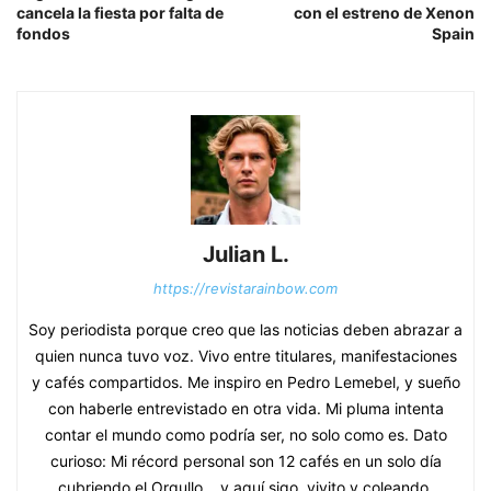
cancela la fiesta por falta de
con el estreno de Xenon
fondos
Spain
Julian L.
https://revistarainbow.com
Soy periodista porque creo que las noticias deben abrazar a
quien nunca tuvo voz. Vivo entre titulares, manifestaciones
y cafés compartidos. Me inspiro en Pedro Lemebel, y sueño
con haberle entrevistado en otra vida. Mi pluma intenta
contar el mundo como podría ser, no solo como es. Dato
curioso: Mi récord personal son 12 cafés en un solo día
cubriendo el Orgullo… y aquí sigo, vivito y coleando.