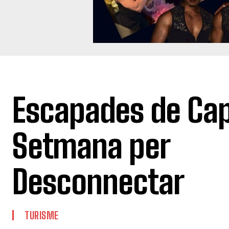
Escapades de Ca
Setmana per
Desconnectar
TURISME