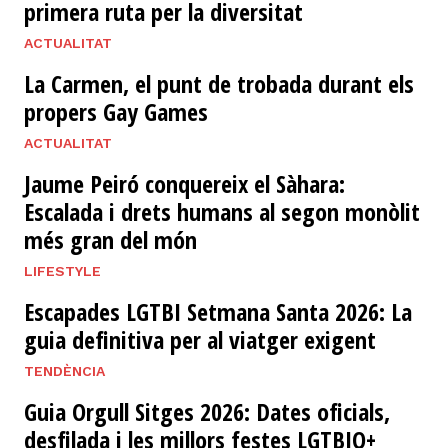
primera ruta per la diversitat
ACTUALITAT
La Carmen, el punt de trobada durant els
propers Gay Games
ACTUALITAT
Jaume Peiró conquereix el Sàhara:
Escalada i drets humans al segon monòlit
més gran del món
LIFESTYLE
Escapades LGTBI Setmana Santa 2026: La
guia definitiva per al viatger exigent
TENDÈNCIA
Guia Orgull Sitges 2026: Dates oficials,
desfilada i les millors festes LGTBIQ+