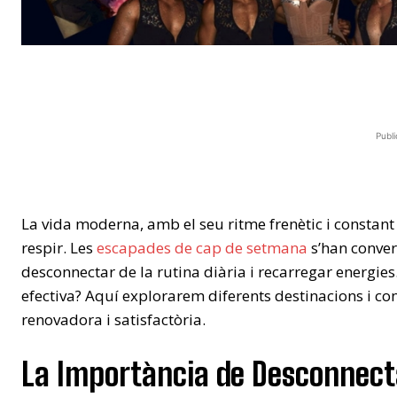
Publi
La vida moderna, amb el seu ritme frenètic i constant
respir. Les
escapades de cap de setmana
s’han conver
desconnectar de la rutina diària i recarregar energie
efectiva? Aquí explorarem diferents destinacions i co
renovadora i satisfactòria.
La Importància de Desconnect