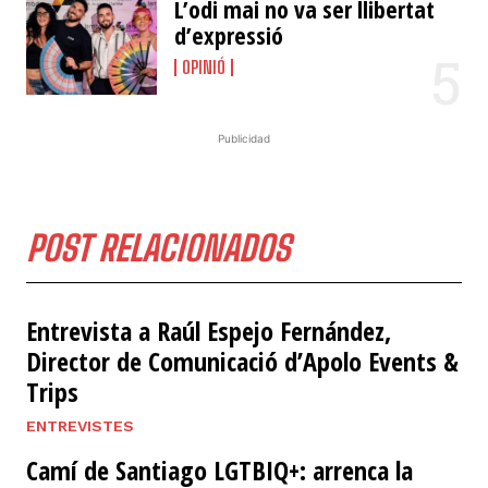
L’odi mai no va ser llibertat
d’expressió
OPINIÓ
Publicidad
POST RELACIONADOS
Entrevista a Raúl Espejo Fernández,
Director de Comunicació d’Apolo Events &
Trips
ENTREVISTES
​Camí de Santiago LGTBIQ+: arrenca la