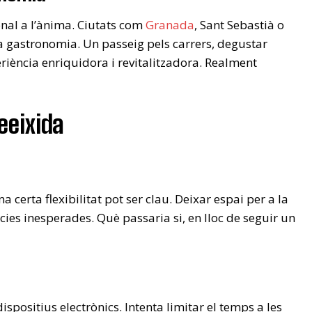
nal a l’ànima. Ciutats com
Granada
, Sant Sebastià o
a gastronomia. Un passeig pels carrers, degustar
riència enriquidora i revitalitzadora. Realment
eeixida
a certa flexibilitat pot ser clau. Deixar espai per a la
cies inesperades. Què passaria si, en lloc de seguir un
spositius electrònics. Intenta limitar el temps a les