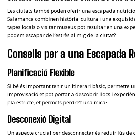
Les ciutats també poden oferir una escapada nutricio
Salamanca combinen història, cultura i una exquisid
tapes locals o visitar museus pot resultar en una expe
podem escapar de l’estrès al mig de la ciutat?
Consells per a una Escapada R
Planificació Flexible
Si bé és important tenir un itinerari bàsic, permetre un
improvisació et pot portar a descobrir llocs i experièn
pla estricte, et permets perdre’t una mica?
Desconexió Digital
Un aspecte crucial per desconnectar és reduir lús de di