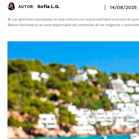
Sofía L.G.
AUTOR:
14/08/2025
📝 Las opiniones expresadas en este artículo son responsabilidad exclusiva de quie
Revista Rainbow
no se hace responsable del contenido de las imágenes o materiales 