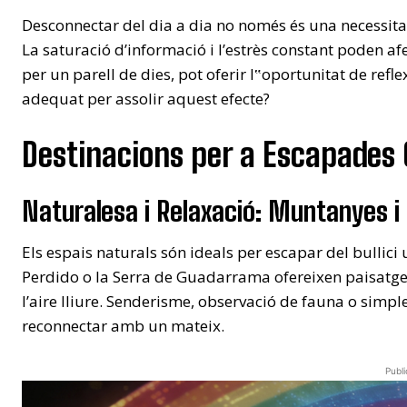
Desconnectar del dia a dia no només és una necessita
La saturació d’informació i l’estrès constant poden af
per un parell de dies, pot oferir l‟oportunitat de reflex
adequat per assolir aquest efecte?
Destinacions per a Escapades 
Naturalesa i Relaxació: Muntanyes i
Els espais naturals són ideals per escapar del bullici
Perdido o la Serra de Guadarrama ofereixen paisatges i
l’aire lliure. Senderisme, observació de fauna o simp
reconnectar amb un mateix.
Publi