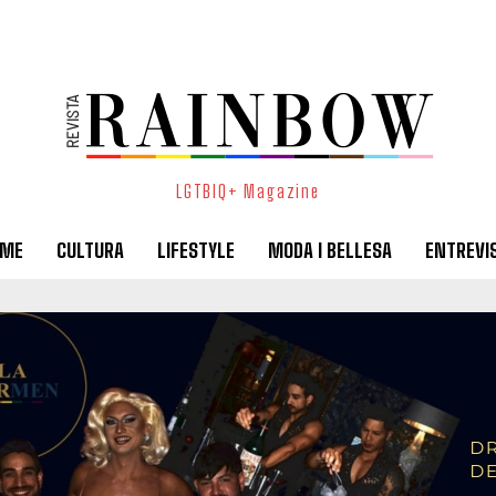
LGTBIQ+ Magazine
SME
CULTURA
LIFESTYLE
MODA I BELLESA
ENTREVI