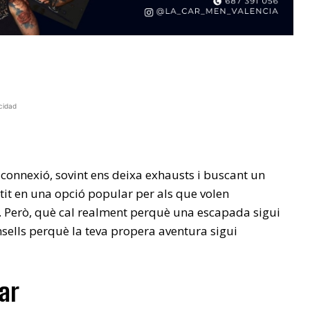
cidad
 connexió, sovint ens deixa exhausts i buscant un
tit en una opció popular per als que volen
s. Però, què cal realment perquè una escapada sigui
nsells perquè la teva propera aventura sigui
ar