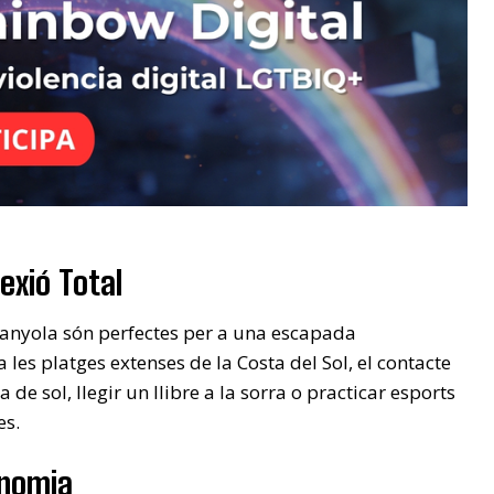
exió Total
espanyola són perfectes per a una escapada
a les platges extenses de la Costa del Sol, el contacte
de sol, llegir un llibre a la sorra o practicar esports
es.
onomia