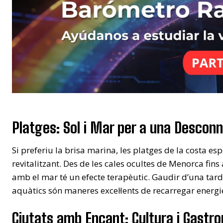
Platges: Sol i Mar per a una Desconn
Si preferiu la brisa marina, les platges de la costa 
revitalitzant. Des de les cales ocultes de Menorca fins 
amb el mar té un efecte terapèutic. Gaudir d’una tarda 
aquàtics són maneres excel·lents de recarregar energi
Ciutats amb Encant: Cultura i Gastr