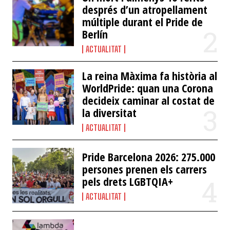
després d’un atropellament
múltiple durant el Pride de
Berlín
ACTUALITAT
La reina Màxima fa història al
WorldPride: quan una Corona
decideix caminar al costat de
la diversitat
ACTUALITAT
Pride Barcelona 2026: 275.000
persones prenen els carrers
pels drets LGBTQIA+
ACTUALITAT