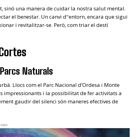
t, sinó una manera de cuidar la nostra salut mental.
ectar el benestar. Un canvi d‟entorn, encara que sigui
ionar i revitalitzar-se. Però, com triar el destí
Cortes
 Parcs Naturals
 urbà. Llocs com el Parc Nacional d’Ordesa i Monte
mpressionants i la possibilitat de fer activitats a
lement gaudir del silenci són maneres efectives de
cidad