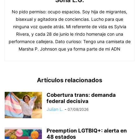
Sofía L.G.
No pido permiso: ocupo espacios. Soy hija de migrantes,
bisexual y agitadora de conciencias. Lucho para que
ninguna voz quede atrás. Mi referente de vida es Sylvia
Rivera, y cada 28 de junio le rindo homenaje con una
performance callejera. Dato curioso: Tengo una camiseta de
Marsha P. Johnson que ya forma parte de mi ADN
Artículos relacionados
Cobertura trans: demanda
federal decisiva
Julian L.
-
07/08/2026
Preemption LGTBIQ+: alerta en
48 estados