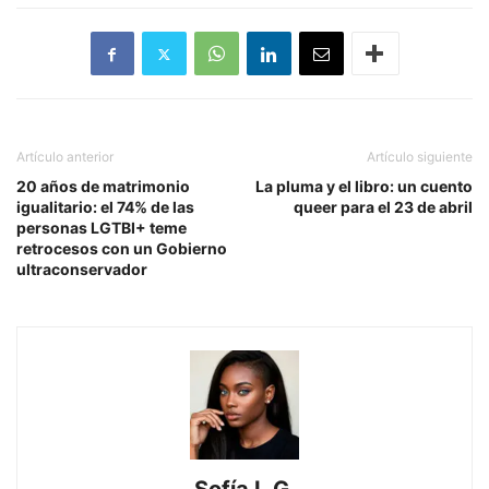
Artículo anterior
Artículo siguiente
20 años de matrimonio
La pluma y el libro: un cuento
igualitario: el 74% de las
queer para el 23 de abril
personas LGTBI+ teme
retrocesos con un Gobierno
ultraconservador