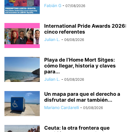
Fabián G
-
07/08/2026
International Pride Awards 2026:
cinco referentes
Julian L.
-
06/08/2026
Playa de l’Home Mort Sitges:
cómo llegar, historia y claves
para...
Julian L.
-
05/08/2026
Un mapa para que el derecho a
disfrutar del mar también...
Mariano Cardarelli
-
05/08/2026
Ceuta: la otra frontera que