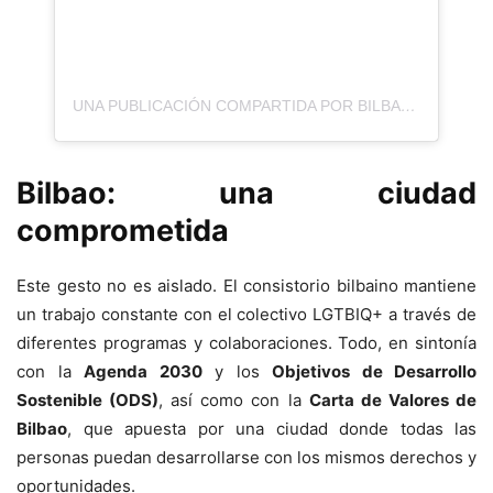
UNA PUBLICACIÓN COMPARTIDA POR BILBAO [UDALA – AYUNTAMIENTO] (@BILBAO_UDALA)
Bilbao: una ciudad
comprometida
Este gesto no es aislado. El consistorio bilbaino mantiene
un trabajo constante con el colectivo LGTBIQ+ a través de
diferentes programas y colaboraciones. Todo, en sintonía
con la
Agenda 2030
y los
Objetivos de Desarrollo
Sostenible (ODS)
, así como con la
Carta de Valores de
Bilbao
, que apuesta por una ciudad donde todas las
personas puedan desarrollarse con los mismos derechos y
oportunidades.