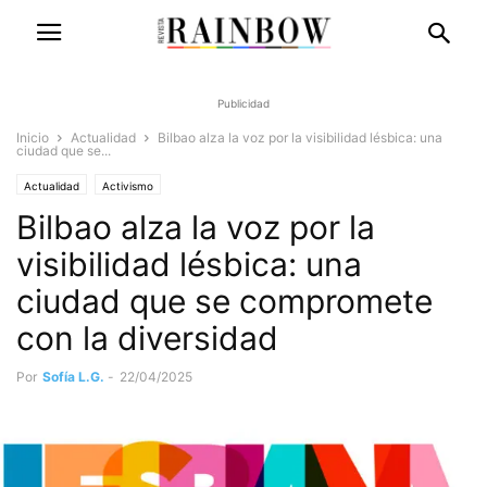
Publicidad
Inicio
Actualidad
Bilbao alza la voz por la visibilidad lésbica: una
ciudad que se...
Actualidad
Activismo
Bilbao alza la voz por la
visibilidad lésbica: una
ciudad que se compromete
con la diversidad
Por
Sofía L.G.
-
22/04/2025