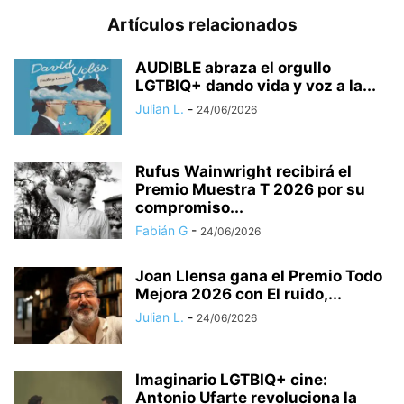
Artículos relacionados
AUDIBLE abraza el orgullo
LGTBIQ+ dando vida y voz a la...
Julian L.
-
24/06/2026
Rufus Wainwright recibirá el
Premio Muestra T 2026 por su
compromiso...
Fabián G
-
24/06/2026
Joan Llensa gana el Premio Todo
Mejora 2026 con El ruido,...
Julian L.
-
24/06/2026
Imaginario LGTBIQ+ cine:
Antonio Ufarte revoluciona la