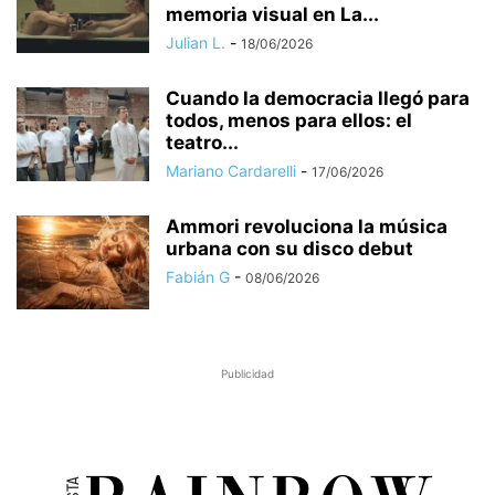
memoria visual en La...
Julian L.
-
18/06/2026
Cuando la democracia llegó para
todos, menos para ellos: el
teatro...
Mariano Cardarelli
-
17/06/2026
​Ammori revoluciona la música
urbana con su disco debut
Fabián G
-
08/06/2026
Publicidad