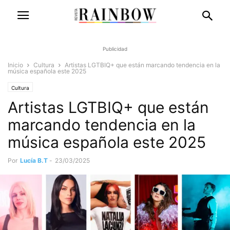
Publicidad
Inicio
Cultura
Artistas LGTBIQ+ que están marcando tendencia en la
música española este 2025
Cultura
Artistas LGTBIQ+ que están
marcando tendencia en la
música española este 2025
Por
Lucía B.T
-
23/03/2025