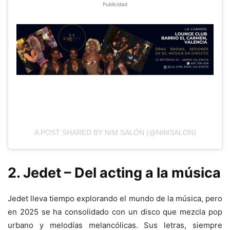
Publicidad
A POST SHARED BY NIM SALÓN (@NIMSALON)
2. Jedet – Del acting a la música
Jedet lleva tiempo explorando el mundo de la música, pero
en 2025 se ha consolidado con un disco que mezcla pop
urbano y melodías melancólicas. Sus letras, siempre