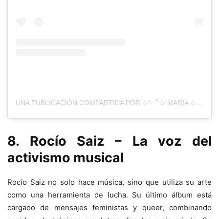
UNA PUBLICACIÓN COMPARTIDA POR ✩*:･ﾟ✩ MARIA ✩･ﾟ: *✩ (@MARIAESCARMIENTO)
8. Rocío Saiz – La voz del
activismo musical
Rocío Saiz no solo hace música, sino que utiliza su arte
como una herramienta de lucha. Su último álbum está
cargado de mensajes feministas y queer, combinando