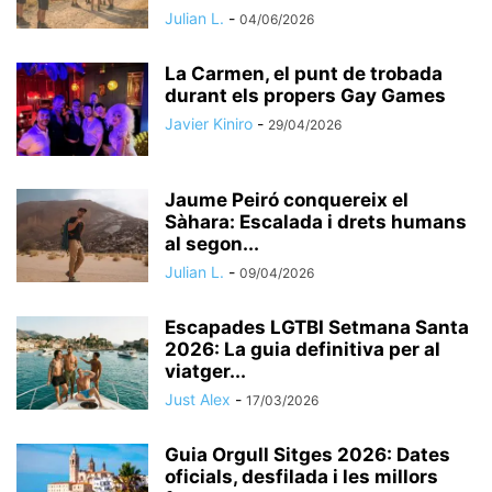
Julian L.
-
04/06/2026
La Carmen, el punt de trobada
durant els propers Gay Games
Javier Kiniro
-
29/04/2026
Jaume Peiró conquereix el
Sàhara: Escalada i drets humans
al segon...
Julian L.
-
09/04/2026
Escapades LGTBI Setmana Santa
2026: La guia definitiva per al
viatger...
Just Alex
-
17/03/2026
Guia Orgull Sitges 2026: Dates
oficials, desfilada i les millors