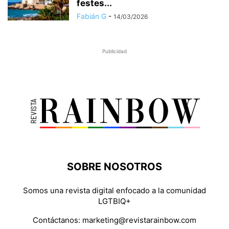
festes...
Fabián G
-
14/03/2026
Publicidad
SOBRE NOSOTROS
Somos una revista digital enfocado a la comunidad
LGTBIQ+
Contáctanos:
marketing@revistarainbow.com