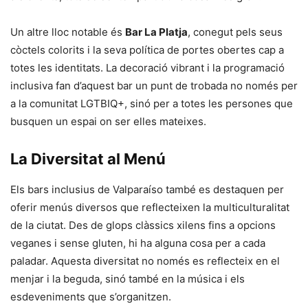
Un altre lloc notable és
Bar La Platja
, conegut pels seus
còctels colorits i la seva política de portes obertes cap a
totes les identitats. La decoració vibrant i la programació
inclusiva fan d’aquest bar un punt de trobada no només per
a la comunitat LGTBIQ+, sinó per a totes les persones que
busquen un espai on ser elles mateixes.
La Diversitat al Menú
Els bars inclusius de Valparaíso també es destaquen per
oferir menús diversos que reflecteixen la multiculturalitat
de la ciutat. Des de glops clàssics xilens fins a opcions
veganes i sense gluten, hi ha alguna cosa per a cada
paladar. Aquesta diversitat no només es reflecteix en el
menjar i la beguda, sinó també en la música i els
esdeveniments que s’organitzen.