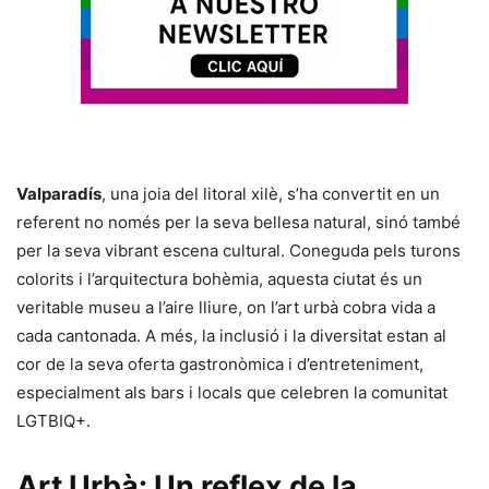
Valparadís
, una joia del litoral xilè, s’ha convertit en un
referent no només per la seva bellesa natural, sinó també
per la seva vibrant escena cultural. Coneguda pels turons
colorits i l’arquitectura bohèmia, aquesta ciutat és un
veritable museu a l’aire lliure, on l’art urbà cobra vida a
cada cantonada. A més, la inclusió i la diversitat estan al
cor de la seva oferta gastronòmica i d’entreteniment,
especialment als bars i locals que celebren la comunitat
LGTBIQ+.
Art Urbà: Un reflex de la