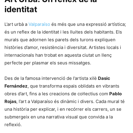
identitat
L’art urbà a
Valparaíso
és més que una expressió artística;
és un reflex de la identitat i les lluites dels habitants. Els
murals que adornen les parets dels turons expliquen
històries d’amor, resistència i diversitat. Artistes locals i
internacionals han trobat en aquesta ciutat un llenç
perfecte per plasmar els seus missatges.
Des de la famosa intervenció de l’artista xilè
Dasic
Fernández
, que transforma espais oblidats en vibrants
obres d’art, fins a les creacions de col·lectius com
Pablo
Rojas
, l’art a Valparaíso és dinàmic i divers. Cada mural té
una història per explicar, i en recórrer els carrers, un se
submergeix en una narrativa visual que convida a la
reflexió.