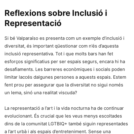
Reflexions sobre Inclusió i
Representació
Si bé Valparaíso es presenta com un exemple d’inclusió i
diversitat, és important qüestionar com n’és d’aquesta
inclusió representativa. Tot i que molts bars han fet
esforços significatius per ser espais segurs, encara hi ha
desafiaments. Les barreres econòmiques i socials poden
limitar laccés dalgunes persones a aquests espais. Estem
fent prou per assegurar que la diversitat no sigui només
un lema, sinó una realitat viscuda?
La representació a l’art i la vida nocturna ha de continuar
evolucionant. És crucial que les veus menys escoltades
dins de la comunitat LGTBIQ+ també siguin representades
a l’art urbà i als espais d’entreteniment. Sense una