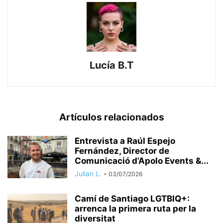
Lucía B.T
Artículos relacionados
Entrevista a Raúl Espejo
Fernández, Director de
Comunicació d’Apolo Events &...
Julian L.
-
03/07/2026
​Camí de Santiago LGTBIQ+:
arrenca la primera ruta per la
diversitat