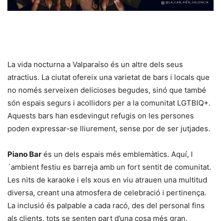
La vida nocturna a Valparaíso és un altre dels seus
atractius. La ciutat ofereix una varietat de bars i locals que
no només serveixen delicioses begudes, sinó que també
són espais segurs i acollidors per a la comunitat LGTBIQ+.
Aquests bars han esdevingut refugis on les persones
poden expressar-se lliurement, sense por de ser jutjades.
Piano Bar
és un dels espais més emblemàtics. Aquí, l
´ambient festiu es barreja amb un fort sentit de comunitat.
Les nits de karaoke i els xous en viu atrauen una multitud
diversa, creant una atmosfera de celebració i pertinença.
La inclusió és palpable a cada racó, des del personal fins
als clients, tots se senten part d’una cosa més gran.