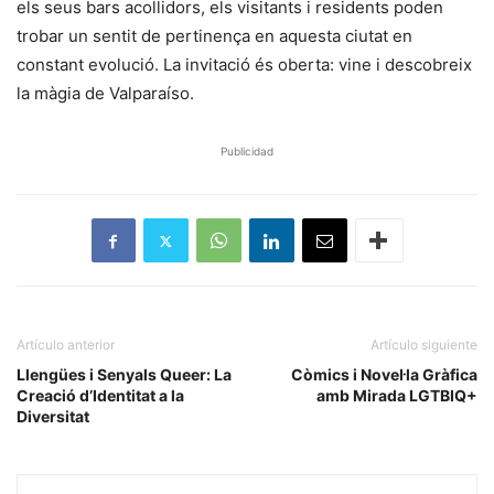
els seus bars acollidors, els visitants i residents poden
trobar un sentit de pertinença en aquesta ciutat en
constant evolució. La invitació és oberta: vine i descobreix
la màgia de Valparaíso.
Publicidad
Artículo anterior
Artículo siguiente
Llengües i Senyals Queer: La
Còmics i Novel·la Gràfica
Creació d’Identitat a la
amb Mirada LGTBIQ+
Diversitat