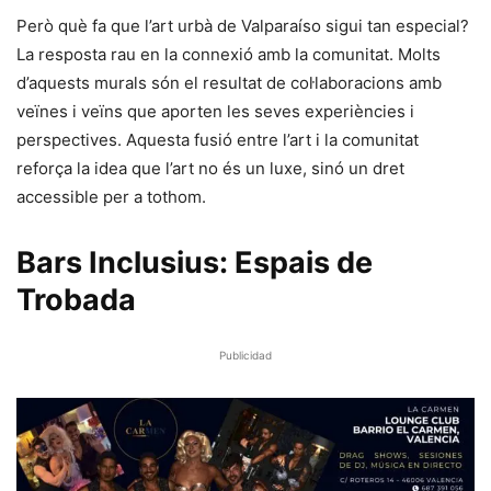
Però què fa que l’art urbà de Valparaíso sigui tan especial?
La resposta rau en la connexió amb la comunitat. Molts
d’aquests murals són el resultat de col·laboracions amb
veïnes i veïns que aporten les seves experiències i
perspectives. Aquesta fusió entre l’art i la comunitat
reforça la idea que l’art no és un luxe, sinó un dret
accessible per a tothom.
Bars Inclusius: Espais de
Trobada
Publicidad