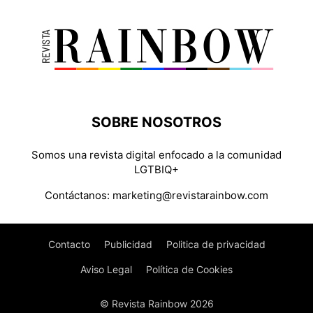
SOBRE NOSOTROS
Somos una revista digital enfocado a la comunidad
LGTBIQ+
Contáctanos:
marketing@revistarainbow.com
Contacto
Publicidad
Politica de privacidad
Aviso Legal
Política de Cookies
© Revista Rainbow 2026