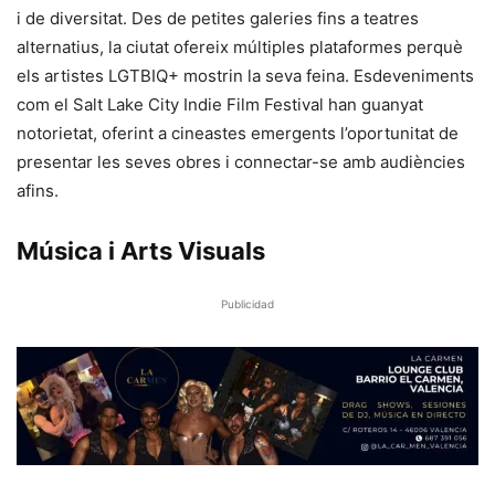
i de diversitat. Des de petites galeries fins a teatres
alternatius, la ciutat ofereix múltiples plataformes perquè
els artistes LGTBIQ+ mostrin la seva feina. Esdeveniments
com el Salt Lake City Indie Film Festival han guanyat
notorietat, oferint a cineastes emergents l’oportunitat de
presentar les seves obres i connectar-se amb audiències
afins.
Música i Arts Visuals
Publicidad