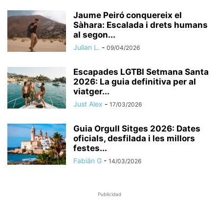
Jaume Peiró conquereix el
Sàhara: Escalada i drets humans
al segon...
Julian L.
-
09/04/2026
Escapades LGTBI Setmana Santa
2026: La guia definitiva per al
viatger...
Just Alex
-
17/03/2026
Guia Orgull Sitges 2026: Dates
oficials, desfilada i les millors
festes...
Fabián G
-
14/03/2026
Publicidad