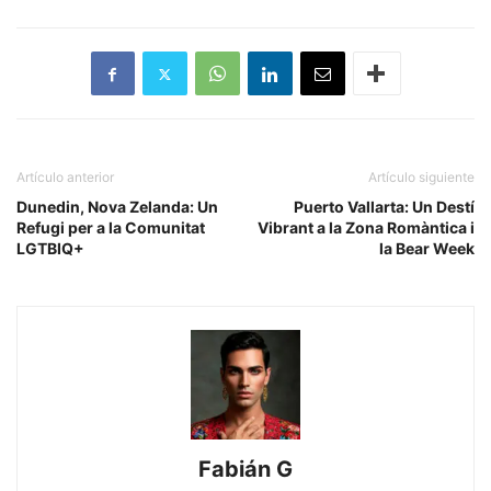
Artículo anterior
Artículo siguiente
Dunedin, Nova Zelanda: Un
Puerto Vallarta: Un Destí
Refugi per a la Comunitat
Vibrant a la Zona Romàntica i
LGTBIQ+
la Bear Week
Fabián G