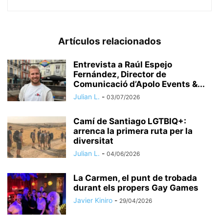
Artículos relacionados
Entrevista a Raúl Espejo
Fernández, Director de
Comunicació d’Apolo Events &...
Julian L.
-
03/07/2026
​Camí de Santiago LGTBIQ+:
arrenca la primera ruta per la
diversitat
Julian L.
-
04/06/2026
La Carmen, el punt de trobada
durant els propers Gay Games
Javier Kiniro
-
29/04/2026