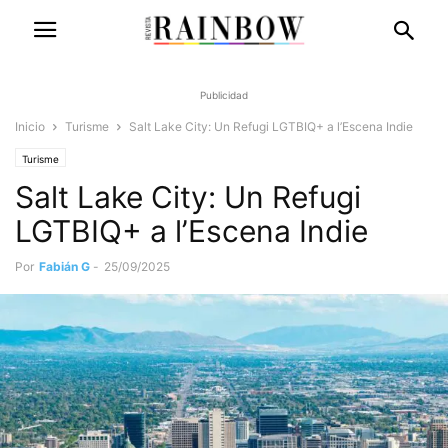
Publicidad
Inicio
Turisme
Salt Lake City: Un Refugi LGTBIQ+ a l’Escena Indie
Turisme
Salt Lake City: Un Refugi
LGTBIQ+ a l’Escena Indie
Por
Fabián G
-
25/09/2025