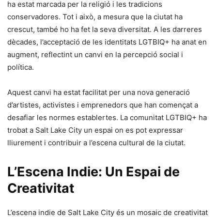
ha estat marcada per la religió i les tradicions
conservadores. Tot i això, a mesura que la ciutat ha
crescut, també ho ha fet la seva diversitat. A les darreres
dècades, l’acceptació de les identitats LGTBIQ+ ha anat en
augment, reflectint un canvi en la percepció social i
política.
Aquest canvi ha estat facilitat per una nova generació
d’artistes, activistes i emprenedors que han començat a
desafiar les normes establertes. La comunitat LGTBIQ+ ha
trobat a Salt Lake City un espai on es pot expressar
lliurement i contribuir a l’escena cultural de la ciutat.
L’Escena Indie: Un Espai de
Creativitat
L’escena indie de Salt Lake City és un mosaic de creativitat