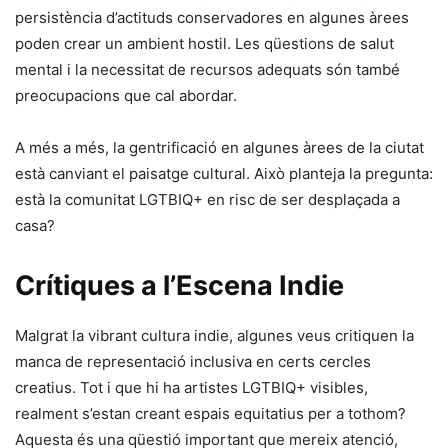
persistència d’actituds conservadores en algunes àrees
poden crear un ambient hostil. Les qüestions de salut
mental i la necessitat de recursos adequats són també
preocupacions que cal abordar.
A més a més, la gentrificació en algunes àrees de la ciutat
està canviant el paisatge cultural. Això planteja la pregunta:
està la comunitat LGTBIQ+ en risc de ser desplaçada a
casa?
Crítiques a l’Escena Indie
Malgrat la vibrant cultura indie, algunes veus critiquen la
manca de representació inclusiva en certs cercles
creatius. Tot i que hi ha artistes LGTBIQ+ visibles,
realment s’estan creant espais equitatius per a tothom?
Aquesta és una qüestió important que mereix atenció,