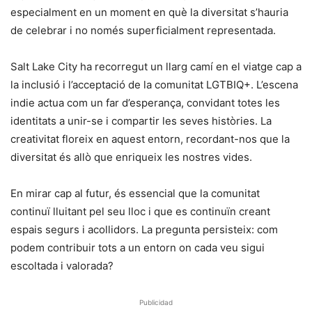
especialment en un moment en què la diversitat s’hauria
de celebrar i no només superficialment representada.
Salt Lake City ha recorregut un llarg camí en el viatge cap a
la inclusió i l’acceptació de la comunitat LGTBIQ+. L’escena
indie actua com un far d’esperança, convidant totes les
identitats a unir-se i compartir les seves històries. La
creativitat floreix en aquest entorn, recordant-nos que la
diversitat és allò que enriqueix les nostres vides.
En mirar cap al futur, és essencial que la comunitat
continuï lluitant pel seu lloc i que es continuïn creant
espais segurs i acollidors. La pregunta persisteix: com
podem contribuir tots a un entorn on cada veu sigui
escoltada i valorada?
Publicidad