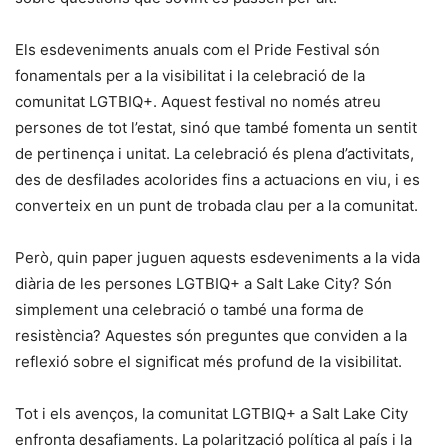
Els esdeveniments anuals com el Pride Festival són
fonamentals per a la visibilitat i la celebració de la
comunitat LGTBIQ+. Aquest festival no només atreu
persones de tot l’estat, sinó que també fomenta un sentit
de pertinença i unitat. La celebració és plena d’activitats,
des de desfilades acolorides fins a actuacions en viu, i es
converteix en un punt de trobada clau per a la comunitat.
Però, quin paper juguen aquests esdeveniments a la vida
diària de les persones LGTBIQ+ a Salt Lake City? Són
simplement una celebració o també una forma de
resistència? Aquestes són preguntes que conviden a la
reflexió sobre el significat més profund de la visibilitat.
Tot i els avenços, la comunitat LGTBIQ+ a Salt Lake City
enfronta desafiaments. La polarització política al país i la