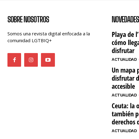
SOBRE NOSOTROS
NOVEDADES
Playa de l
Somos una revista digital enfocada a la
comunidad LGTBIQ+
cómo llega
disfrutar
ACTUALIDAD
Un mapa p
disfrutar 
accesible
ACTUALIDAD
Ceuta: la 
también p
derechos 
ACTUALIDAD