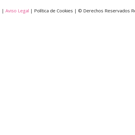
d
|
Aviso Legal
| Política de Cookies | © Derechos Reservados R