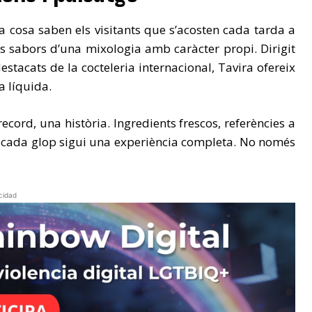
na cosa saben els visitants que s’acosten cada tarda a
ls sabors d’una mixologia amb caràcter propi. Dirigit
tacats de la cocteleria internacional, Tavira ofereix
a líquida.
cord, una història. Ingredients frescos, referències a
e cada glop sigui una experiència completa. No només
cidad