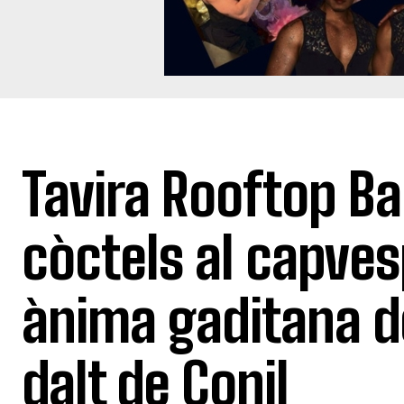
Tavira Rooftop Ba
còctels al capves
ànima gaditana d
dalt de Conil