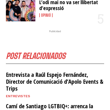
L’odi mai no va ser llibertat
d’expressió
OPINIÓ
Publicidad
POST RELACIONADOS
Entrevista a Raúl Espejo Fernández,
Director de Comunicació d’Apolo Events &
Trips
ENTREVISTES
​Camí de Santiago LGTBIQ+: arrenca la