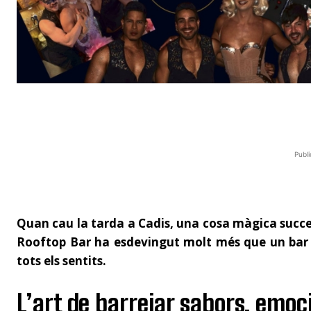
Publi
Quan cau la tarda a Cadis, una cosa màgica succee
Rooftop Bar ha esdevingut molt més que un bar a
tots els sentits.
L’art de barrejar sabors, emoc