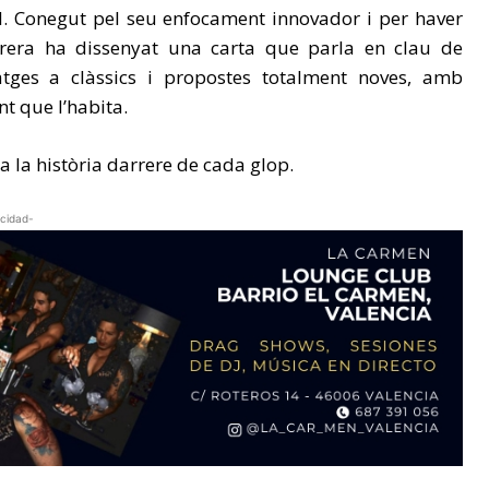
l. Conegut pel seu enfocament innovador i per haver
brera ha dissenyat una carta que parla en clau de
natges a clàssics i propostes totalment noves, amb
nt que l’habita.
a la història darrere de cada glop.
icidad-