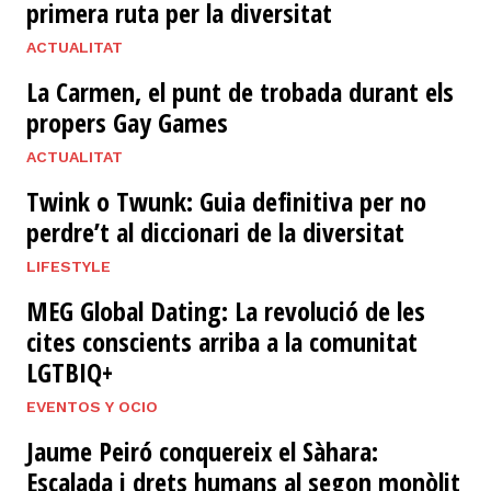
primera ruta per la diversitat
ACTUALITAT
La Carmen, el punt de trobada durant els
propers Gay Games
ACTUALITAT
Twink o Twunk: Guia definitiva per no
perdre’t al diccionari de la diversitat
LIFESTYLE
MEG Global Dating: La revolució de les
cites conscients arriba a la comunitat
LGTBIQ+
EVENTOS Y OCIO
Jaume Peiró conquereix el Sàhara:
Escalada i drets humans al segon monòlit