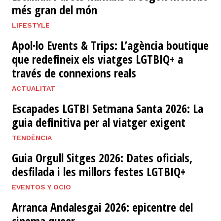
més gran del món
LIFESTYLE
Apol·lo Events & Trips: L’agència boutique
que redefineix els viatges LGTBIQ+ a
través de connexions reals
ACTUALITAT
Escapades LGTBI Setmana Santa 2026: La
guia definitiva per al viatger exigent
TENDÈNCIA
Guia Orgull Sitges 2026: Dates oficials,
desfilada i les millors festes LGTBIQ+
EVENTOS Y OCIO
Arranca Andalesgai 2026: epicentre del
cinema queer