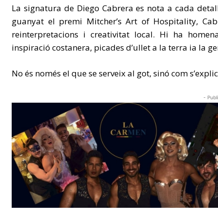
La signatura de Diego Cabrera es nota a cada detal
guanyat el premi Mitcher’s Art of Hospitality, Ca
reinterpretacions i creativitat local. Hi ha home
inspiració costanera, picades d’ullet a la terra ia la ge
No és només el que se serveix al got, sinó com s’explic
- Publ