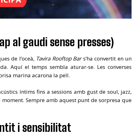
cap al gaudi sense presses)
ques de l’oceà,
Tavira Rooftop Bar
s’ha convertit en un
ida. Aquí el temps sembla aturar-se. Les converses
brisa marina acarona la pell.
stics íntims fins a sessions amb gust de soul, jazz,
el moment. Sempre amb aquest punt de sorpresa que
it i sensibilitat