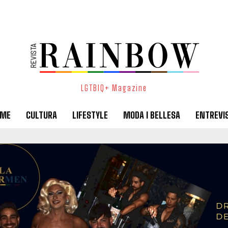
LGTBIQ+ Magazine
SME
CULTURA
LIFESTYLE
MODA I BELLESA
ENTREVI