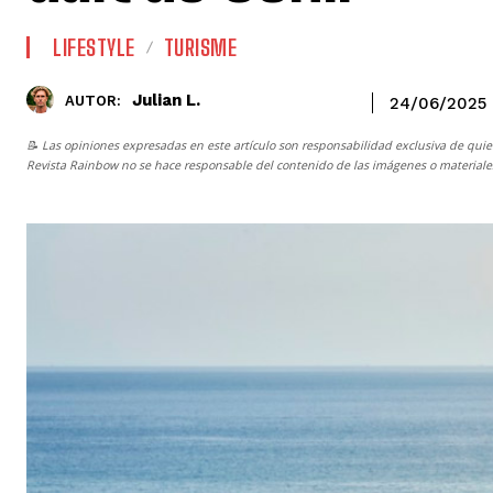
LIFESTYLE
TURISME
Julian L.
AUTOR:
24/06/2025
📝 Las opiniones expresadas en este artículo son responsabilidad exclusiva de quie
Revista Rainbow
no se hace responsable del contenido de las imágenes o materiales 