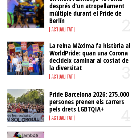
després d’un atropellament
múltiple durant el Pride de
Berlín
ACTUALITAT
La reina Màxima fa història al
WorldPride: quan una Corona
decideix caminar al costat de
la diversitat
ACTUALITAT
Pride Barcelona 2026: 275.000
persones prenen els carrers
pels drets LGBTQIA+
ACTUALITAT