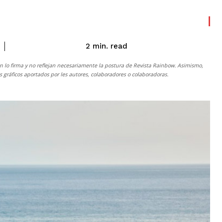
read
2
min.
n lo firma y no reflejan necesariamente la postura de
Revista Rainbow
. Asimismo,
gráficos aportados por les autores, colaboradores o colaboradoras.