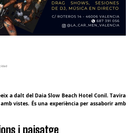
cidad
ix a dalt del Daia Slow Beach Hotel Conil. Tavira
mb vistes. És una experiència per assaborir amb
ions i paisatge